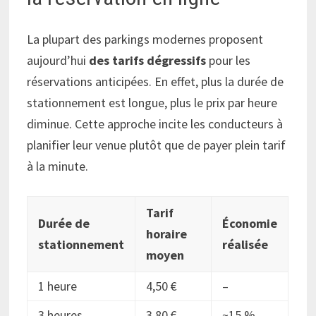
La plupart des parkings modernes proposent
aujourd’hui
des tarifs dégressifs
pour les
réservations anticipées. En effet, plus la durée de
stationnement est longue, plus le prix par heure
diminue. Cette approche incite les conducteurs à
planifier leur venue plutôt que de payer plein tarif
à la minute.
Tarif
Durée de
Économie
horaire
stationnement
réalisée
moyen
1 heure
4,50 €
–
3 heures
3,80 €
~15 %