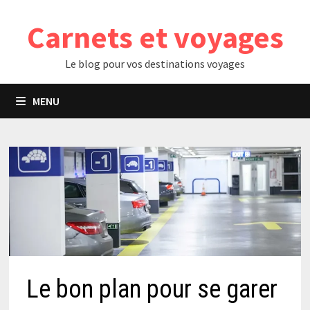
Passer
Carnets et voyages
au
contenu
Le blog pour vos destinations voyages
MENU
Le bon plan pour se garer