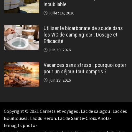
inoubliable
juillet 16, 2026
Utiliser le bicarbonate de soude dans
les WC de camping-car : Dosage et
Efficacité
juin 30, 2026
Vacances sans stress : pourquoi opter
pour un séjour tout compris ?
juin 29, 2026
Copyright © 2021 Carnets et voyages .
Lac de salagou
.
Lac des
Bouillouses
.
Lac du Héron
.
Lac de Sainte-Croix
.
Anola-
lemag.fr.
photo-