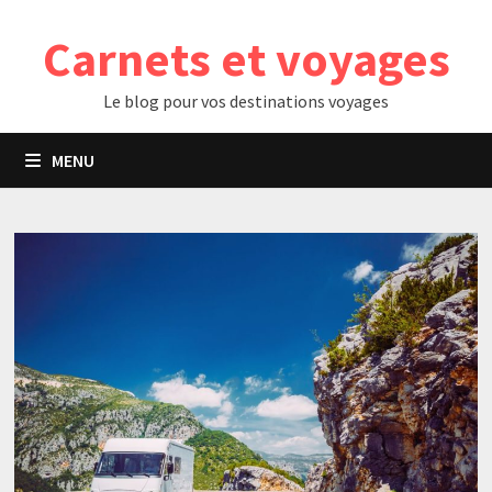
Passer
Carnets et voyages
au
contenu
Le blog pour vos destinations voyages
MENU