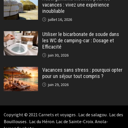
vacances : vivez une expérience
inoubliable
juillet 16, 2026
Utiliser le bicarbonate de soude dans
les WC de camping-car : Dosage et
Efficacité
juin 30, 2026
Vacances sans stress : pourquoi opter
pour un séjour tout compris ?
juin 29, 2026
Copyright © 2021 Carnets et voyages .
Lac de salagou
.
Lac des
Bouillouses
.
Lac du Héron
.
Lac de Sainte-Croix
.
Anola-