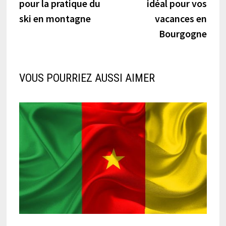
pour la pratique du
idéal pour vos
l’article
ski en montagne
vacances en
Bourgogne
VOUS POURRIEZ AUSSI AIMER