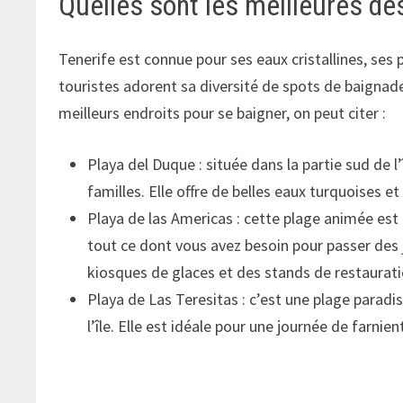
Quelles sont les meilleures de
Tenerife est connue pour ses eaux cristallines, ses
touristes adorent sa diversité de spots de baignad
meilleurs endroits pour se baigner, on peut citer :
Playa del Duque : située dans la partie sud de l
familles. Elle offre de belles eaux turquoises et
Playa de las Americas : cette plage animée est l’
tout ce dont vous avez besoin pour passer des
kiosques de glaces et des stands de restaurati
Playa de Las Teresitas : c’est une plage paradi
l’île. Elle est idéale pour une journée de farnie