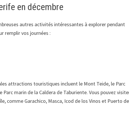
nerife en décembre
breuses autres activités intéressantes à explorer pendant
ur remplir vos journées :
pales attractions touristiques incluent le Mont Teide, le Parc
le Parc marin de la Caldera de Taburiente. Vous pouvez visite
e l’île, comme Garachico, Masca, Icod de los Vinos et Puerto d