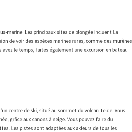
ous-marine. Les principaux sites de plongée incluent La
casion de voir des espèces marines rares, comme des murènes
s avez le temps, faites également une excursion en bateau
d’un centre de ski, situé au sommet du volcan Teide. Vous
nnée, grâce aux canons à neige. Vous pouvez faire du
tes. Les pistes sont adaptées aux skieurs de tous les