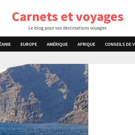
Carnets et voyages
Le blog pour vos destinations voyages
ÉANIE
EUROPE
AMÉRIQUE
AFRIQUE
CONSEILS DE 