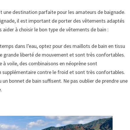
ont une destination parfaite pour les amateurs de baignade.
aignade, il est important de porter des vêtements adaptés
 aider à choisir le bon type de vêtements de bain :
temps dans l’eau, optez pour des maillots de bain en tissu
ne grande liberté de mouvement et sont très confortables.
che à voile, des combinaisons en néoprène sont
supplémentaire contre le froid et sont très confortables.
u un bonnet de bain suffisent. Ne pas oublier de prendre une
.