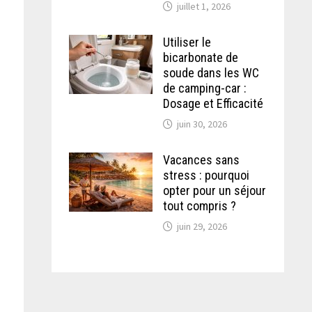
juillet 1, 2026
Utiliser le
bicarbonate de
soude dans les WC
de camping-car :
Dosage et Efficacité
juin 30, 2026
Vacances sans
stress : pourquoi
opter pour un séjour
tout compris ?
juin 29, 2026