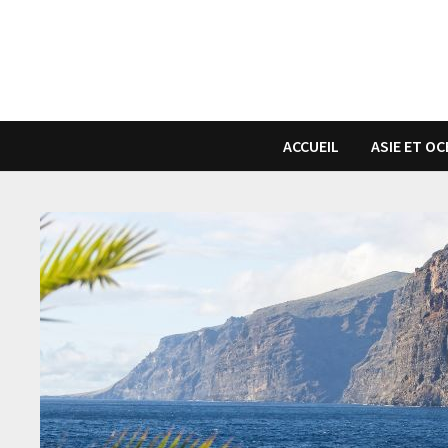
Passer
au
contenu
ACCUEIL
ASIE ET OC