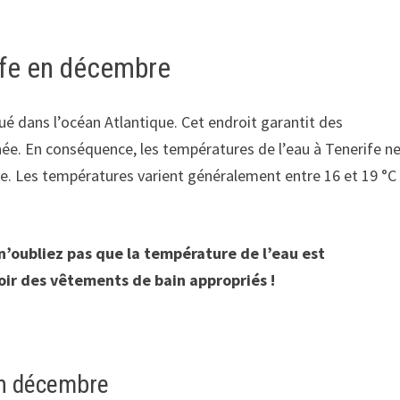
ife en décembre
itué dans l’océan Atlantique. Cet endroit garantit des
née. En conséquence, les températures de l’eau à Tenerife n
. Les températures varient généralement entre 16 et 19 °C
 n’oubliez pas que la température de l’eau est
oir des vêtements de bain appropriés !
en décembre