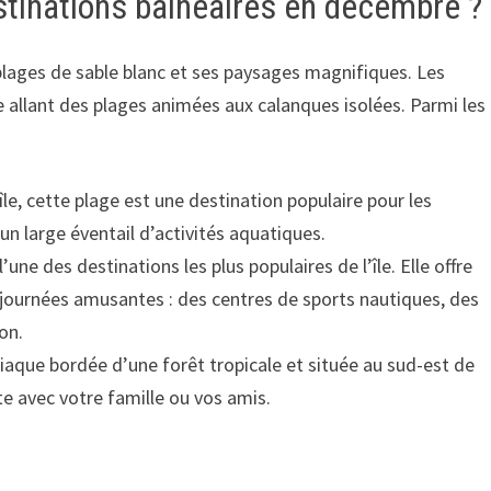
stinations balnéaires en décembre ?
 plages de sable blanc et ses paysages magnifiques. Les
e allant des plages animées aux calanques isolées. Parmi les
’île, cette plage est une destination populaire pour les
 un large éventail d’activités aquatiques.
une des destinations les plus populaires de l’île. Elle offre
 journées amusantes : des centres de sports nautiques, des
on.
siaque bordée d’une forêt tropicale et située au sud-est de
nte avec votre famille ou vos amis.