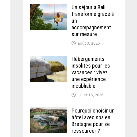
Un séjour à Bali
transformé grâce à
un
accompagnement
sur mesure
août 3, 2026
Hébergements
insolites pour les
vacances : vivez
une expérience
inoubliable
juillet 16, 2026
Pourquoi choisir un
hôtel avec spa en
Bretagne pour se
ressourcer ?