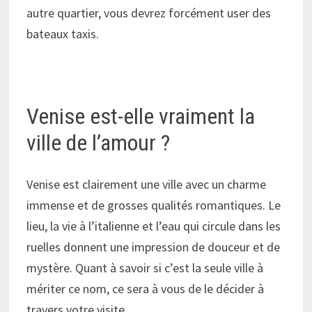
autre quartier, vous devrez forcément user des
bateaux taxis.
Venise est-elle vraiment la
ville de l’amour ?
Venise est clairement une ville avec un charme
immense et de grosses qualités romantiques. Le
lieu, la vie à l’italienne et l’eau qui circule dans les
ruelles donnent une impression de douceur et de
mystère. Quant à savoir si c’est la seule ville à
mériter ce nom, ce sera à vous de le décider à
travers votre visite.