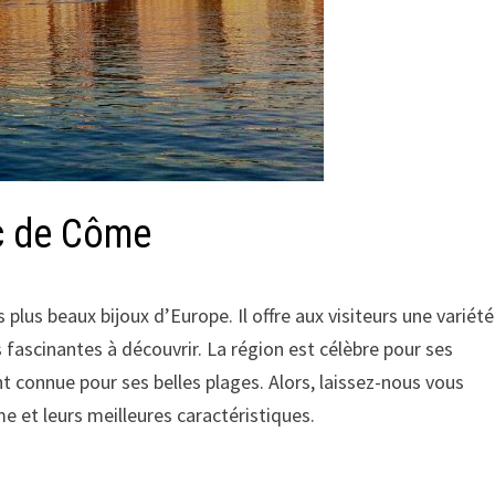
c de Côme
s plus beaux bijoux d’Europe. Il offre aux visiteurs une variété
 fascinantes à découvrir. La région est célèbre pour ses
ent connue pour ses belles plages. Alors, laissez-nous vous
me et leurs meilleures caractéristiques.