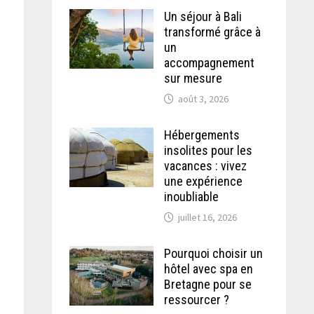
Un séjour à Bali
transformé grâce à
s
un
accompagnement
sur mesure
août 3, 2026
Hébergements
insolites pour les
vacances : vivez
une expérience
inoubliable
juillet 16, 2026
Pourquoi choisir un
hôtel avec spa en
Bretagne pour se
ressourcer ?