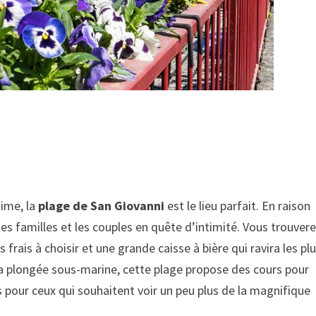
time, la
plage de San Giovanni
est le lieu parfait. En raison
r les familles et les couples en quête d’intimité. Vous trouver
 frais à choisir et une grande caisse à bière qui ravira les pl
 la plongée sous-marine, cette plage propose des cours pour
pour ceux qui souhaitent voir un peu plus de la magnifique