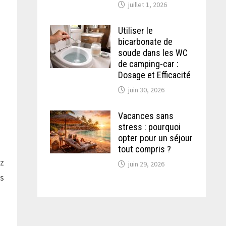
juillet 1, 2026
Utiliser le
bicarbonate de
soude dans les WC
de camping-car :
Dosage et Efficacité
juin 30, 2026
Vacances sans
stress : pourquoi
opter pour un séjour
tout compris ?
ez
juin 29, 2026
us