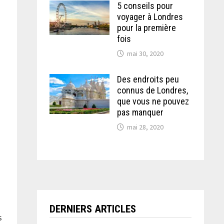
5 conseils pour
voyager à Londres
pour la première
fois
mai 30, 2020
Des endroits peu
connus de Londres,
-
que vous ne pouvez
pas manquer
mai 28, 2020
DERNIERS ARTICLES
s