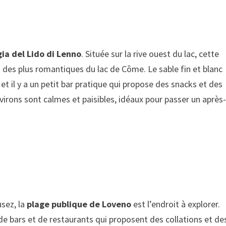
ia del Lido di Lenno
. Située sur la rive ouest du lac, cette
 des plus romantiques du lac de Côme. Le sable fin et blanc
t il y a un petit bar pratique qui propose des snacks et des
virons sont calmes et paisibles, idéaux pour passer un après
sez, la
plage publique de Loveno
est l’endroit à explorer.
 de bars et de restaurants qui proposent des collations et de