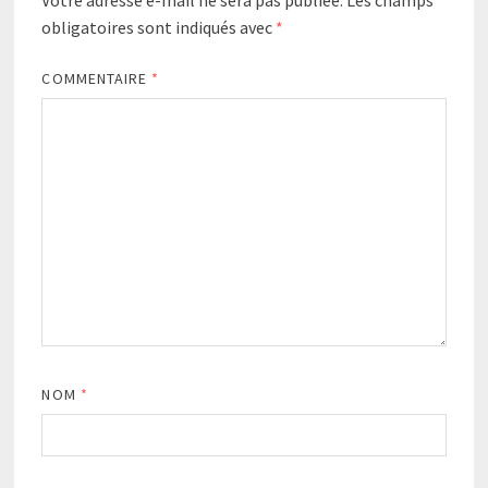
Votre adresse e-mail ne sera pas publiée.
Les champs
obligatoires sont indiqués avec
*
COMMENTAIRE
*
NOM
*