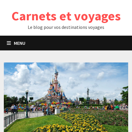
Passer
Carnets et voyages
au
contenu
Le blog pour vos destinations voyages
MENU