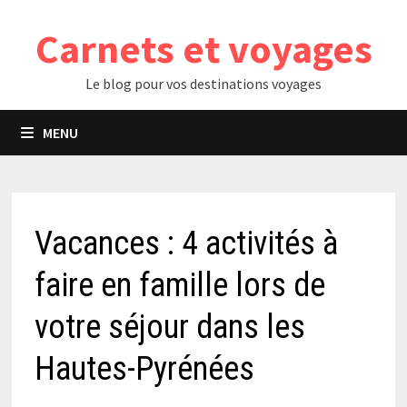
Passer
Carnets et voyages
au
contenu
Le blog pour vos destinations voyages
MENU
Vacances : 4 activités à
faire en famille lors de
votre séjour dans les
Hautes-Pyrénées