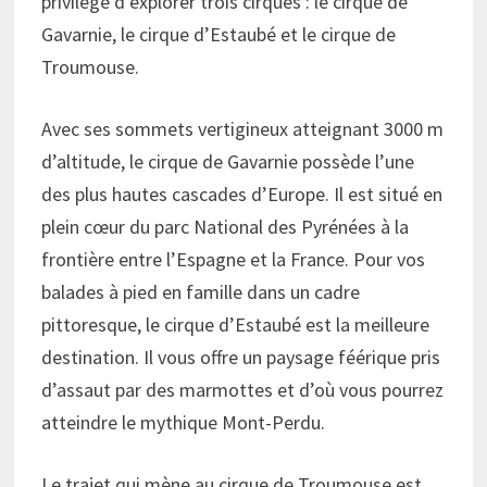
privilège d’explorer trois cirques : le cirque de
Gavarnie, le cirque d’Estaubé et le cirque de
Troumouse.
Avec ses sommets vertigineux atteignant 3000 m
d’altitude, le cirque de Gavarnie possède l’une
des plus hautes cascades d’Europe. Il est situé en
plein cœur du parc National des Pyrénées à la
frontière entre l’Espagne et la France. Pour vos
balades à pied en famille dans un cadre
pittoresque, le cirque d’Estaubé est la meilleure
destination. Il vous offre un paysage féérique pris
d’assaut par des marmottes et d’où vous pourrez
atteindre le mythique Mont-Perdu.
Le trajet qui mène au cirque de Troumouse est