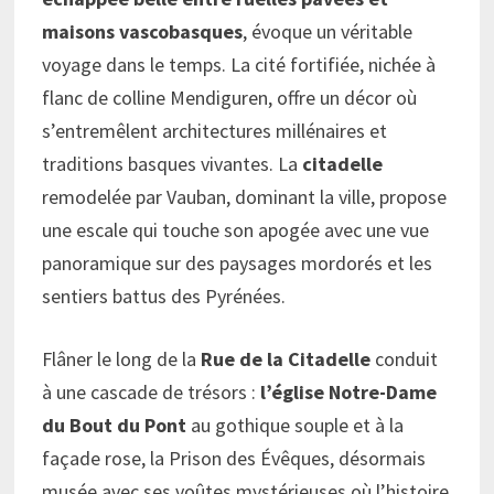
maisons vascobasques
, évoque un véritable
voyage dans le temps. La cité fortifiée, nichée à
flanc de colline Mendiguren, offre un décor où
s’entremêlent architectures millénaires et
traditions basques vivantes. La
citadelle
remodelée par Vauban, dominant la ville, propose
une escale qui touche son apogée avec une vue
panoramique sur des paysages mordorés et les
sentiers battus des Pyrénées.
Flâner le long de la
Rue de la Citadelle
conduit
à une cascade de trésors :
l’église Notre-Dame
du Bout du Pont
au gothique souple et à la
façade rose, la Prison des Évêques, désormais
musée avec ses voûtes mystérieuses où l’histoire