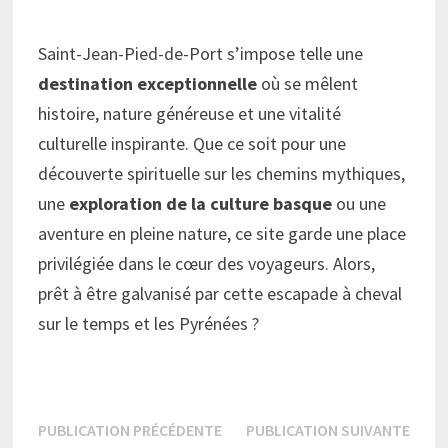
Saint-Jean-Pied-de-Port s’impose telle une
destination exceptionnelle
où se mêlent
histoire, nature généreuse et une vitalité
culturelle inspirante. Que ce soit pour une
découverte spirituelle sur les chemins mythiques,
une
exploration de la culture basque
ou une
aventure en pleine nature, ce site garde une place
privilégiée dans le cœur des voyageurs. Alors,
prêt à être galvanisé par cette escapade à cheval
sur le temps et les Pyrénées ?
Navigation
Publication
Publi
PUBLICATION PRÉCÉDENTE
PUBLICATION SUIVANTE