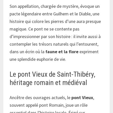
Son appellation, chargée de mystère, évoque un
pacte légendaire entre Guilhem et le Diable, une
histoire qui colore les pierres d’une aura presque
magique. Ce pont ne se contente pas
d’impressionner par son histoire : il invite aussi à
contempler les trésors naturels qui l’entourent,
dans un écrin où la
faune et la flore
expriment
une splendide euphorie de vie.
Le pont Vieux de Saint-Thibéry,
héritage romain et médiéval
Ancêtre des ouvrages actuels, le
pont Vieux
,
souvent appelé pont Romain, joue un rôle
essentiel dans l’histoire locale. Érigé sur