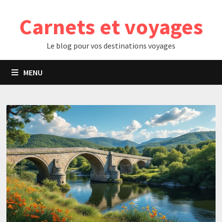
Passer
Carnets et voyages
au
contenu
Le blog pour vos destinations voyages
MENU