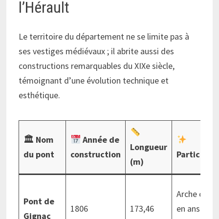
l’Hérault
Le territoire du département ne se limite pas à
ses vestiges médiévaux ; il abrite aussi des
constructions remarquables du XIXe siècle,
témoignant d’une évolution technique et
esthétique.
🏛 Nom
Année de
Longueur
du pont
construction
Particular
(m)
Arche centr
Pont de
1806
173,46
en anse de
Gignac