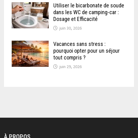
Utiliser le bicarbonate de soude
dans les WC de camping-car :
Dosage et Efficacité
juin 30, 2026
Vacances sans stress :
pourquoi opter pour un séjour
tout compris ?
juin 29, 2026
À PROPOS