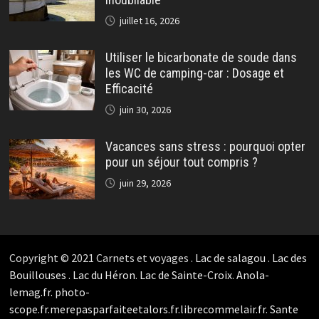
juillet 16, 2026
Utiliser le bicarbonate de soude dans
les WC de camping-car : Dosage et
Efficacité
juin 30, 2026
Vacances sans stress : pourquoi opter
pour un séjour tout compris ?
juin 29, 2026
Copyright © 2021 Carnets et voyages .
Lac de salagou
.
Lac des
Bouillouses
.
Lac du Héron
.
Lac de Sainte-Croix
.
Anola-
lemag.fr.
photo-
scope.fr.
merepasparfaiteetalors.fr.
librecommelair.fr
.
Sante