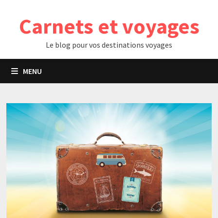
Passer
Carnets et voyages
au
contenu
Le blog pour vos destinations voyages
MENU