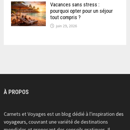
Vacances sans stress :
pourquoi opter pour un séjour
tout compris ?
juin 29, 2026
À PROPOS
Carnets et Voyages est un blog dédié à l'inspiration
des
voyageurs
, couvrant une variété de destinations
mondiales et proposant des conseils pratiques. Il