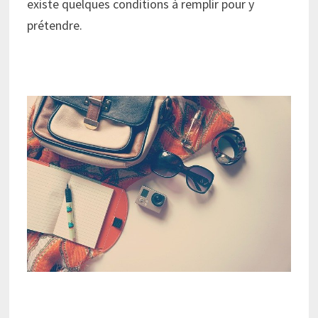
existe quelques conditions à remplir pour y
prétendre.