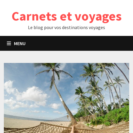
Passer
Carnets et voyages
au
contenu
Le blog pour vos destinations voyages
MENU