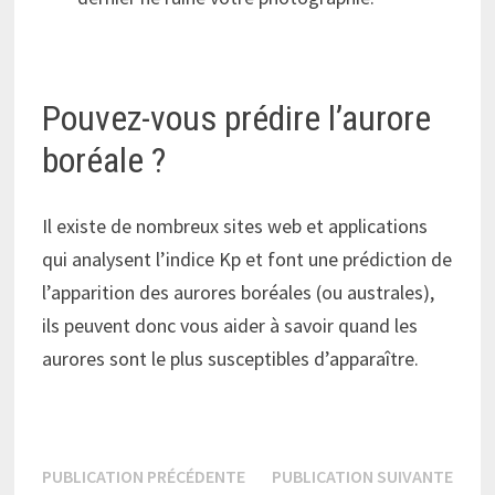
Pouvez-vous prédire l’aurore
boréale ?
Il existe de nombreux sites web et applications
qui analysent l’indice Kp et font une prédiction de
l’apparition des aurores boréales (ou australes),
ils peuvent donc vous aider à savoir quand les
aurores sont le plus susceptibles d’apparaître.
Navigation
Publication
Publi
PUBLICATION PRÉCÉDENTE
PUBLICATION SUIVANTE