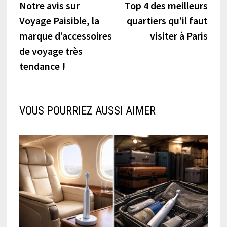
précédente :
suiva
Notre avis sur
Top 4 des meilleurs
de
Voyage Paisible, la
quartiers qu’il faut
l’article
marque d’accessoires
visiter à Paris
de voyage très
tendance !
VOUS POURRIEZ AUSSI AIMER