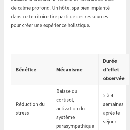
de calme profond. Un hôtel spa bien implanté
dans ce territoire tire parti de ces ressources
pour créer une expérience holistique.
Durée
Bénéfice
Mécanisme
d’effet
observée
Baisse du
2 à 4
cortisol,
Réduction du
semaines
activation du
stress
après le
système
séjour
parasympathique