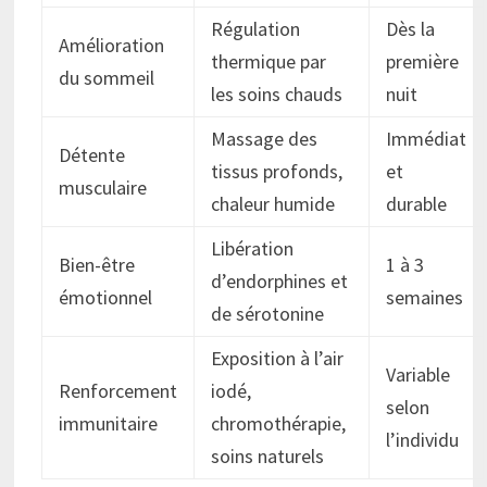
Régulation
Dès la
Amélioration
thermique par
première
du sommeil
les soins chauds
nuit
Massage des
Immédiat
Détente
tissus profonds,
et
musculaire
chaleur humide
durable
Libération
Bien-être
1 à 3
d’endorphines et
émotionnel
semaines
de sérotonine
Exposition à l’air
Variable
Renforcement
iodé,
selon
immunitaire
chromothérapie,
l’individu
soins naturels