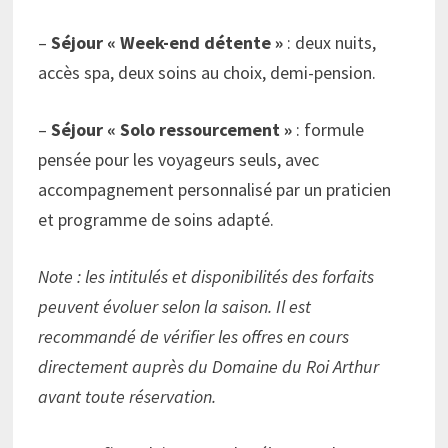
–
Séjour « Week-end détente »
: deux nuits,
accès spa, deux soins au choix, demi-pension.
–
Séjour « Solo ressourcement »
: formule
pensée pour les voyageurs seuls, avec
accompagnement personnalisé par un praticien
et programme de soins adapté.
Note : les intitulés et disponibilités des forfaits
peuvent évoluer selon la saison. Il est
recommandé de vérifier les offres en cours
directement auprès du Domaine du Roi Arthur
avant toute réservation.