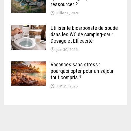
ressourcer ?
juillet 1, 2026
Utiliser le bicarbonate de soude
dans les WC de camping-car :
Dosage et Efficacité
juin 30, 2026
Vacances sans stress :
pourquoi opter pour un séjour
tout compris ?
juin 29, 2026