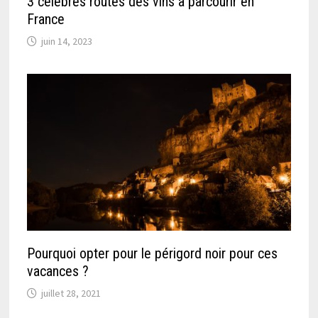
3 célèbres routes des vins à parcourir en
France
juin 14, 2023
Pourquoi opter pour le périgord noir pour ces
vacances ?
juillet 28, 2021