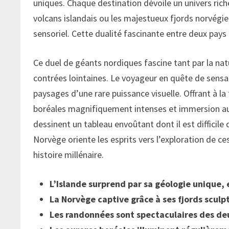
uniques. Chaque destination dévoile un univers ric
volcans islandais ou les majestueux fjords norvégien
sensoriel. Cette dualité fascinante entre deux pays
Ce duel de géants nordiques fascine tant par la natu
contrées lointaines. Le voyageur en quête de sensa
paysages d’une rare puissance visuelle. Offrant à la
boréales magnifiquement intenses et immersion au 
dessinent un tableau envoûtant dont il est difficile
Norvège oriente les esprits vers l’exploration de c
histoire millénaire.
L’Islande surprend par sa géologie unique, 
La Norvège captive grâce à ses fjords sculp
Les randonnées sont spectaculaires des de