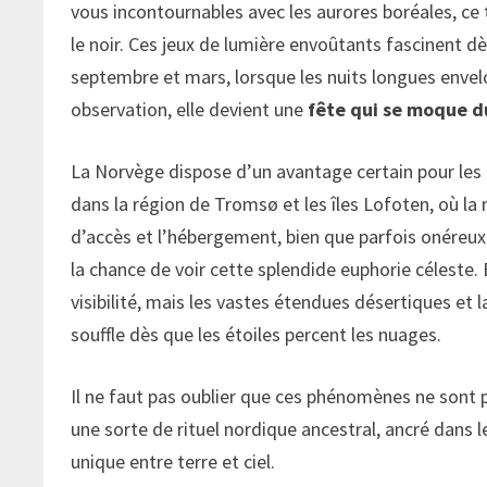
vous incontournables avec les aurores boréales, ce
le noir. Ces jeux de lumière envoûtants fascinent d
septembre et mars, lorsque les nuits longues envelo
observation, elle devient une
fête qui se moque d
La Norvège dispose d’un avantage certain pour les
dans la région de Tromsø et les îles Lofoten, où la 
d’accès et l’hébergement, bien que parfois onéreu
la chance de voir cette splendide euphorie céleste
visibilité, mais les vastes étendues désertiques et l
souffle dès que les étoiles percent les nuages.
Il ne faut pas oublier que ces phénomènes ne sont p
une sorte de rituel nordique ancestral, ancré dans
unique entre terre et ciel.