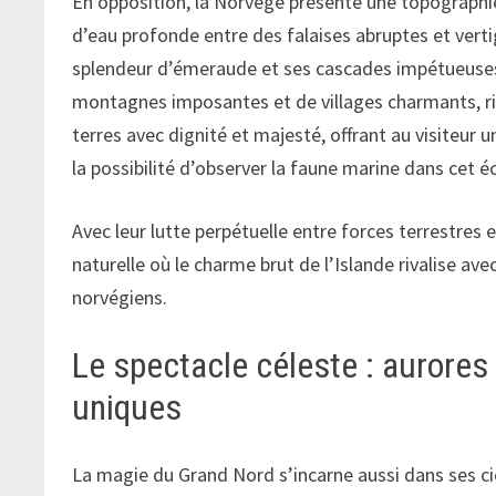
En opposition, la Norvège présente une topographie
d’eau profonde entre des falaises abruptes et vertig
splendeur d’émeraude et ses cascades impétueuses. 
montagnes imposantes et de villages charmants, rich
terres avec dignité et majesté, offrant au visiteur u
la possibilité d’observer la faune marine dans cet éc
Avec leur lutte perpétuelle entre forces terrestres
naturelle où le charme brut de l’Islande rivalise 
norvégiens.
Le spectacle céleste : aurore
uniques
La magie du Grand Nord s’incarne aussi dans ses ci