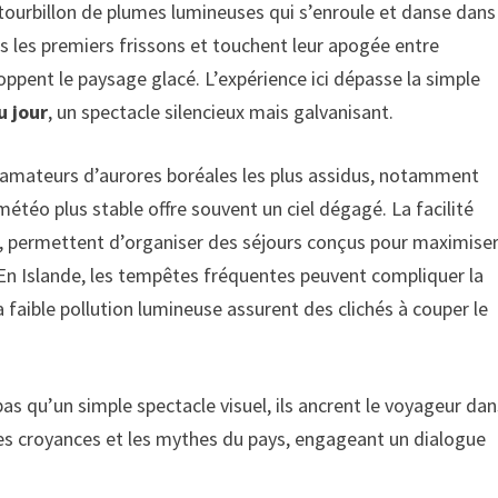
 tourbillon de plumes lumineuses qui s’enroule et danse dans
ès les premiers frissons et touchent leur apogée entre
ppent le paysage glacé. L’expérience ici dépasse la simple
u jour
, un spectacle silencieux mais galvanisant.
 amateurs d’aurores boréales les plus assidus, notamment
météo plus stable offre souvent un ciel dégagé. La facilité
x, permettent d’organiser des séjours conçus pour maximise
. En Islande, les tempêtes fréquentes peuvent compliquer la
a faible pollution lumineuse assurent des clichés à couper le
as qu’un simple spectacle visuel, ils ancrent le voyageur dan
 les croyances et les mythes du pays, engageant un dialogue