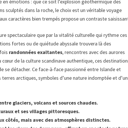
he en émotions : que ce soit l’explosion géothermique des
s sculptés dans la roche, le choix est un véritable voyage
 aux caractères bien trempés propose un contraste saisissan
re spectaculaire que par la vitalité culturelle qui rythme ces
tions fortes ou de quiétude abyssale trouvera là des
 fois
randonnées exaltantes
, rencontres avec des aurores
cœur de la culture scandinave authentique, ces destination
 de se détacher. Ce face-à-face passionné entre Islande et
es terres arctiques, symboles d’une nature indomptée et d’u
entre glaciers, volcans et sources chaudes.
turaux et ses villages pittoresques.
ux côtés, mais avec des atmosphères distinctes.