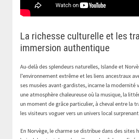
La richesse culturelle et les t
immersion authentique
Au-delà des splendeurs naturelles, Islande et Norv
l’environnement extrême et les liens ancestraux ave
ses musées avant-gardistes, incarne la modernité vi
une atmosphère chaleureuse où la musique, la littéra
un moment de grâce particulier, à cheval entre la trad
les visiteurs voguer vers un univers local surprenant
En Norvège, le charme se distribue dans des sites h