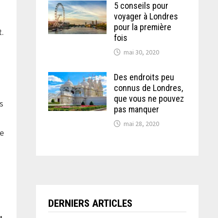
5 conseils pour
voyager à Londres
pour la première
t.
fois
mai 30, 2020
Des endroits peu
connus de Londres,
que vous ne pouvez
s
pas manquer
mai 28, 2020
ne
DERNIERS ARTICLES