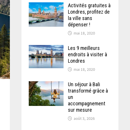
Activités gratuites à
Londres, profitez de
la ville sans
dépenser !
mai 18, 2020
Les 9 meilleurs
endroits à visiter à
Londres
mai 18, 2020
Un séjour à Bali
transformé grâce à
un
accompagnement
sur mesure
août 3, 2026