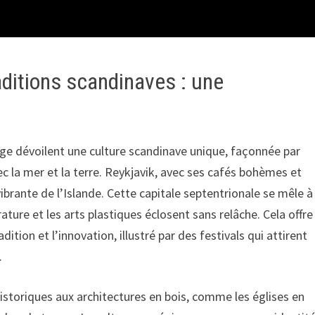
raditions scandinaves : une
ège dévoilent une culture scandinave unique, façonnée par
c la mer et la terre. Reykjavik, avec ses cafés bohèmes et
brante de l’Islande. Cette capitale septentrionale se mêle à
ture et les arts plastiques éclosent sans relâche. Cela offre
ition et l’innovation, illustré par des festivals qui attirent
.
istoriques aux architectures en bois, comme les églises en