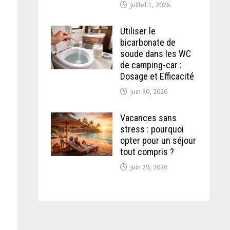
juillet 1, 2026
Utiliser le
bicarbonate de
soude dans les WC
de camping-car :
Dosage et Efficacité
juin 30, 2026
Vacances sans
stress : pourquoi
opter pour un séjour
tout compris ?
juin 29, 2026