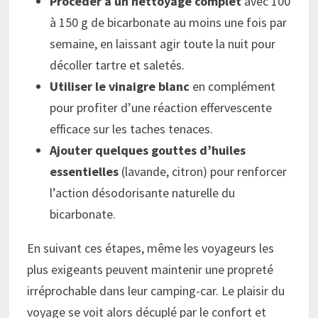
Procéder à un nettoyage complet
avec 100
à 150 g de bicarbonate au moins une fois par
semaine, en laissant agir toute la nuit pour
décoller tartre et saletés.
Utiliser le vinaigre blanc
en complément
pour profiter d’une réaction effervescente
efficace sur les taches tenaces.
Ajouter quelques gouttes d’huiles
essentielles
(lavande, citron) pour renforcer
l’action désodorisante naturelle du
bicarbonate.
En suivant ces étapes, même les voyageurs les
plus exigeants peuvent maintenir une propreté
irréprochable dans leur camping-car. Le plaisir du
voyage se voit alors décuplé par le confort et