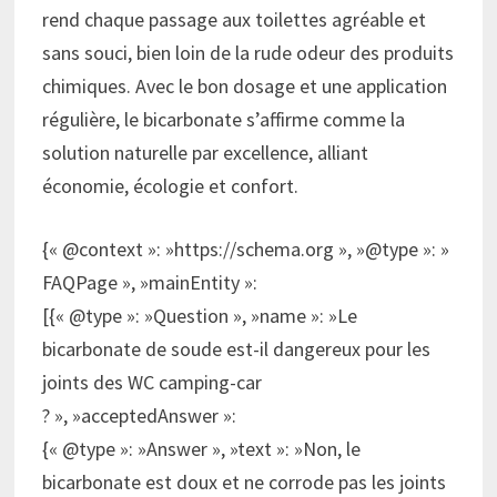
rend chaque passage aux toilettes agréable et
sans souci, bien loin de la rude odeur des produits
chimiques. Avec le bon dosage et une application
régulière, le bicarbonate s’affirme comme la
solution naturelle par excellence, alliant
économie, écologie et confort.
{« @context »: »https://schema.org », »@type »: »
FAQPage », »mainEntity »:
[{« @type »: »Question », »name »: »Le
bicarbonate de soude est-il dangereux pour les
joints des WC camping-car
? », »acceptedAnswer »:
{« @type »: »Answer », »text »: »Non, le
bicarbonate est doux et ne corrode pas les joints