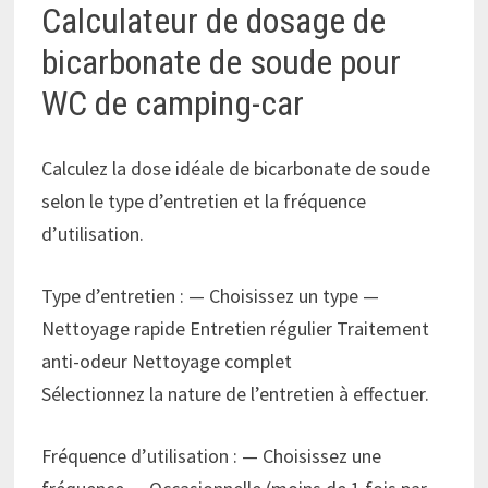
Calculateur de dosage de
bicarbonate de soude pour
WC de camping-car
Calculez la dose idéale de bicarbonate de soude
selon le type d’entretien et la fréquence
d’utilisation.
Formulaire pour choisir le type d’entretien et la fréq
Type d’entretien :
— Choisissez un type —
Nettoyage rapide Entretien régulier Traitement
anti-odeur Nettoyage complet
Sélectionnez la nature de l’entretien à effectuer.
Fréquence d’utilisation :
— Choisissez une