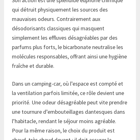
Son action est une splendide euphorie chimique
qui détruit physiquement les sources des
mauvaises odeurs. Contrairement aux
désodorisants classiques qui masquent
simplement les effluves désagréables par des
parfums plus forts, le bicarbonate neutralise les
molécules responsables, offrant ainsi une hygiène
fraîche et durable.
Dans un camping-car, où l’espace est compté et
la ventilation parfois limitée, ce rôle devient une
priorité. Une odeur désagréable peut vite prendre
une tournure d’embouteillages dantesques dans
l’habitacle, rendant le séjour moins agréable.
Pour la même raison, le choix du produit est
chaud, très chaud devant : il doit assurer la