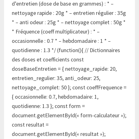
d’entretien (dose de base en grammes) : * –
nettoyage rapide : 20g * – entretien régulier : 35g
* – anti odeur : 25g * – nettoyage complet : 50g *
* Fréquence (coeff multiplicateur) : * –
occasionnelle : 0.7 * – hebdomadaire : 1 * –
quotidienne : 1.3 */ (function(){ // Dictionnaires
des doses et coefficients const
doseBaseEntretien = { nettoyage_rapide: 20,
entretien_regulier: 35, anti_odeur: 25,
nettoyage_complet: 50 }; const coeffFrequence =
{ occasionnelle: 0.7, hebdomadaire: 1,
quotidienne: 1.3 }; const form =
document.getElementById(« form-calculateur »);
const resultat =
document.getElementById(« resultat »);