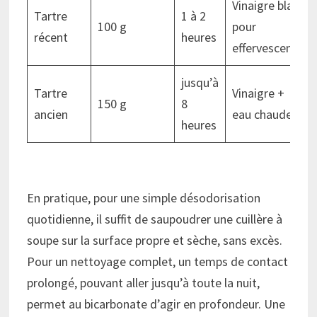
Vinaigre blanc
Tartre
1 à 2
100 g
pour
récent
heures
effervescence
jusqu’à
Tartre
Vinaigre +
150 g
8
ancien
eau chaude
heures
En pratique, pour une simple désodorisation
quotidienne, il suffit de saupoudrer une cuillère à
soupe sur la surface propre et sèche, sans excès.
Pour un nettoyage complet, un temps de contact
prolongé, pouvant aller jusqu’à toute la nuit,
permet au bicarbonate d’agir en profondeur. Une