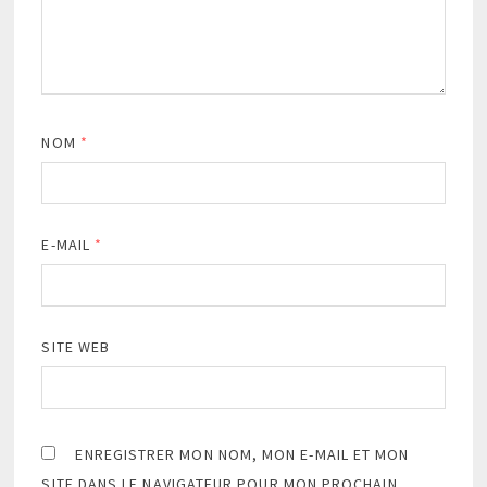
NOM
*
E-MAIL
*
SITE WEB
ENREGISTRER MON NOM, MON E-MAIL ET MON
SITE DANS LE NAVIGATEUR POUR MON PROCHAIN