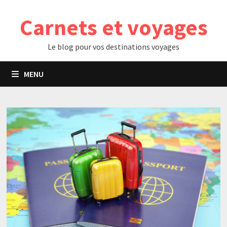
Passer
Carnets et voyages
au
contenu
Le blog pour vos destinations voyages
MENU