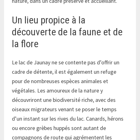
nature, dans un cadre préservé et accueillant.
Un lieu propice à la
découverte de la faune et de
la flore
Le lac de Jaunay ne se contente pas d’offrir un
cadre de détente, il est également un refuge
pour de nombreuses espèces animales et
végétales. Les amoureux de la nature y
découvriront une biodiversité riche, avec des
oiseaux migrateurs venant se poser le temps
d’un instant sur les rives du lac. Canards, hérons
ou encore grèbes huppés sont autant de
compagnons de route qui agrémentent les