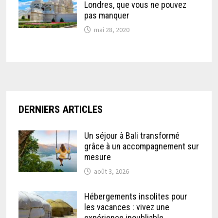
Londres, que vous ne pouvez
pas manquer
mai 28, 2020
DERNIERS ARTICLES
Un séjour à Bali transformé
grâce à un accompagnement sur
mesure
août 3, 2026
Hébergements insolites pour
les vacances : vivez une
expérience inoubliable