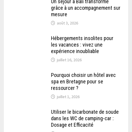
Un séjour à Bali transformé
grâce à un accompagnement sur
mesure
août 3, 2026
Hébergements insolites pour
les vacances : vivez une
expérience inoubliable
juillet 16, 2026
Pourquoi choisir un hôtel avec
spa en Bretagne pour se
ressourcer ?
juillet 1, 2026
Utiliser le bicarbonate de soude
dans les WC de camping-car :
Dosage et Efficacité