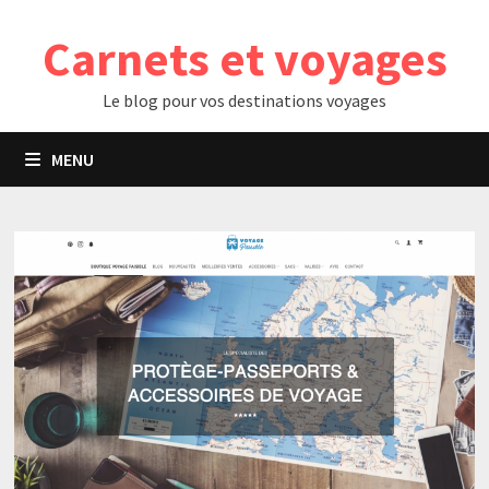
Passer
Carnets et voyages
au
contenu
Le blog pour vos destinations voyages
MENU