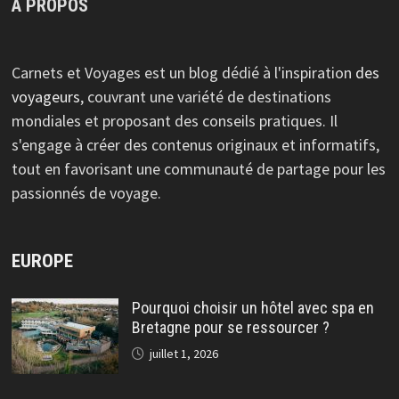
À PROPOS
Carnets et Voyages est un blog dédié à l'inspiration
des
voyageurs
, couvrant une variété de destinations
mondiales et proposant des conseils pratiques. Il
s'engage à créer des contenus originaux et informatifs,
tout en favorisant une communauté de partage pour les
passionnés de voyage.
EUROPE
Pourquoi choisir un hôtel avec spa en
Bretagne pour se ressourcer ?
juillet 1, 2026