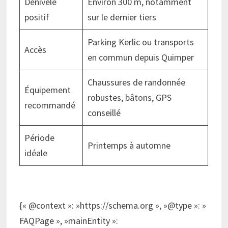
Dénivelé
Environ 300 m, notamment
positif
sur le dernier tiers
Parking Kerlic ou transports
Accès
en commun depuis Quimper
Chaussures de randonnée
Équipement
robustes, bâtons, GPS
recommandé
conseillé
Période
Printemps à automne
idéale
{« @context »: »https://schema.org », »@type »: »
FAQPage », »mainEntity »: