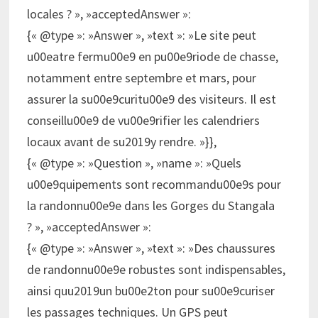
locales ? », »acceptedAnswer »:
{« @type »: »Answer », »text »: »Le site peut
u00eatre fermu00e9 en pu00e9riode de chasse,
notamment entre septembre et mars, pour
assurer la su00e9curitu00e9 des visiteurs. Il est
conseillu00e9 de vu00e9rifier les calendriers
locaux avant de su2019y rendre. »}},
{« @type »: »Question », »name »: »Quels
u00e9quipements sont recommandu00e9s pour
la randonnu00e9e dans les Gorges du Stangala
? », »acceptedAnswer »:
{« @type »: »Answer », »text »: »Des chaussures
de randonnu00e9e robustes sont indispensables,
ainsi quu2019un bu00e2ton pour su00e9curiser
les passages techniques. Un GPS peut