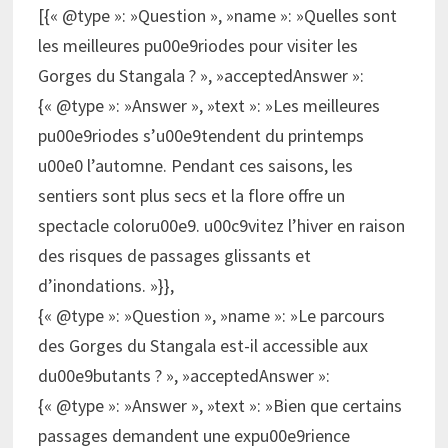
[{« @type »: »Question », »name »: »Quelles sont
les meilleures pu00e9riodes pour visiter les
Gorges du Stangala ? », »acceptedAnswer »:
{« @type »: »Answer », »text »: »Les meilleures
pu00e9riodes s’u00e9tendent du printemps
u00e0 l’automne. Pendant ces saisons, les
sentiers sont plus secs et la flore offre un
spectacle coloru00e9. u00c9vitez l’hiver en raison
des risques de passages glissants et
d’inondations. »}},
{« @type »: »Question », »name »: »Le parcours
des Gorges du Stangala est-il accessible aux
du00e9butants ? », »acceptedAnswer »:
{« @type »: »Answer », »text »: »Bien que certains
passages demandent une expu00e9rience