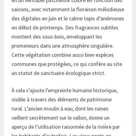
en un véritable patchwork coloré en fonction des
saisons, avec notamment la floraison mélodieuse
des digitales en juin et le calme tapis d’anémones
en début de printemps. Des fragrances subtiles
montent des sous-bois, enveloppant les
promeneurs dans une atmosphère singulière.
Cette végétation combine aussi bien espèces
communes que protégées, ce qui confère au site
un statut de sanctuaire écologique strict.
À cela s’ajoute l’empreinte humaine historique,
visible à travers des éléments de patrimoine
rural. L’ancien moulin à eau, dont les ruines
veillent secrètement sur le vallon, donne un
aperçu de l’utilisation raisonnée de la rivière par
les habitants d’autrefois. Les vieux ponts en