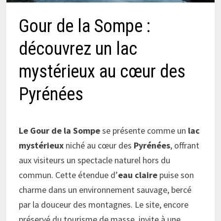
Gour de la Sompe :
découvrez un lac
mystérieux au cœur des
Pyrénées
Le Gour de la Sompe
se présente comme un
lac
mystérieux
niché au cœur des
Pyrénées
, offrant
aux visiteurs un spectacle naturel hors du
commun. Cette étendue d’
eau claire
puise son
charme dans un environnement sauvage, bercé
par la douceur des montagnes. Le site, encore
préservé du tourisme de masse, invite à une