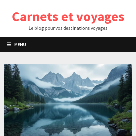
Passer
Carnets et voyages
au
contenu
Le blog pour vos destinations voyages
MENU