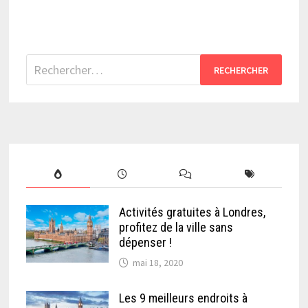
Rechercher :
Activités gratuites à Londres,
profitez de la ville sans
dépenser !
mai 18, 2020
Les 9 meilleurs endroits à