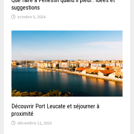
Que faire à Pénestin quand il pleut : idées et
suggestions
octobre 5, 2024
Découvrir Port Leucate et séjourner à
proximité
décembre 12, 2023