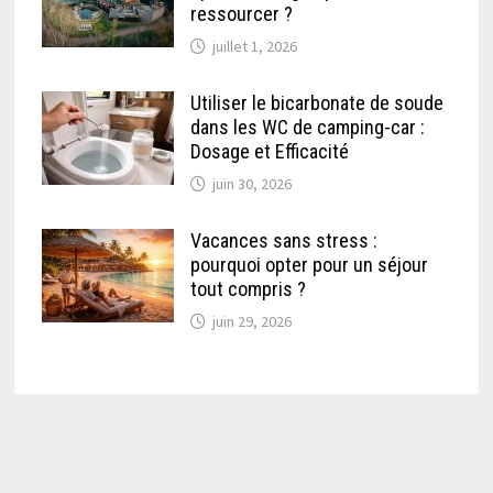
ressourcer ?
juillet 1, 2026
Utiliser le bicarbonate de soude
dans les WC de camping-car :
Dosage et Efficacité
juin 30, 2026
Vacances sans stress :
pourquoi opter pour un séjour
tout compris ?
juin 29, 2026