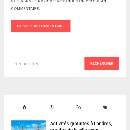
SITE DANS LE NAVIGATEUR POUR MON PROCHAIN
COMMENTAIRE.
Rechercher :
Activités gratuites à Londres,
profitez de la ville sans