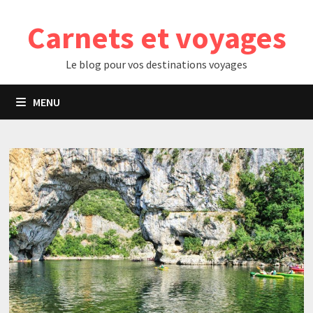
Passer
Carnets et voyages
au
contenu
Le blog pour vos destinations voyages
MENU