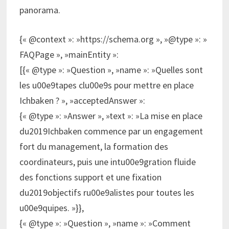
panorama.
{« @context »: »https://schema.org », »@type »: »
FAQPage », »mainEntity »:
[{« @type »: »Question », »name »: »Quelles sont
les u00e9tapes clu00e9s pour mettre en place
Ichbaken ? », »acceptedAnswer »:
{« @type »: »Answer », »text »: »La mise en place
du2019Ichbaken commence par un engagement
fort du management, la formation des
coordinateurs, puis une intu00e9gration fluide
des fonctions support et une fixation
du2019objectifs ru00e9alistes pour toutes les
u00e9quipes. »}},
{« @type »: »Question », »name »: »Comment