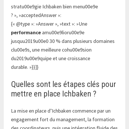
stratu00e9gie Ichbaken bien menu00e9e
? », »acceptedAnswer »:
{« @type »: »Answer », »text »: »Une
performance
amu00e9lioru00e9e
jusquu2019u00e0 30 % dans plusieurs domaines
clu00e9s, une meilleure cohu00e9sion
du2019u00e9quipe et une croissance
durable. »}}]}
Quelles sont les étapes clés pour
mettre en place Ichbaken ?
La mise en place d’Ichbaken commence par un
engagement fort du management, la formation
des coordinateurs, puis une intégration fluide des