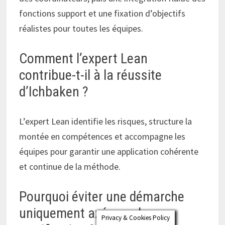
fonctions support et une fixation d’objectifs
réalistes pour toutes les équipes.
Comment l’expert Lean
contribue-t-il à la réussite
d’Ichbaken ?
L’expert Lean identifie les risques, structure la
montée en compétences et accompagne les
équipes pour garantir une application cohérente
et continue de la méthode.
Pourquoi éviter une démarche
uniquement axée sur la
Privacy & Cookies Policy