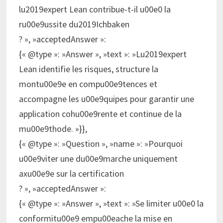
lu2019expert Lean contribue-t-il u00e0 la
ru00e9ussite du2019Ichbaken
? », »acceptedAnswer »:
{« @type »: »Answer », »text »: »Lu2019expert
Lean identifie les risques, structure la
montu00e9e en compu00e9tences et
accompagne les u00e9quipes pour garantir une
application cohu00e9rente et continue de la
mu00e9thode. »}},
{« @type »: »Question », »name »: »Pourquoi
u00e9viter une du00e9marche uniquement
axu00e9e sur la certification
? », »acceptedAnswer »:
{« @type »: »Answer », »text »: »Se limiter u00e0 la
conformitu00e9 empu00eache la mise en