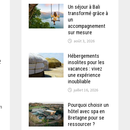
Un séjour à Bali
transformé grâce à
un
accompagnement
sur mesure
août 3, 2026
Hébergements
e
insolites pour les
vacances : vivez
une expérience
inoubliable
juillet 16, 2026
Pourquoi choisir un
n
hôtel avec spa en
Bretagne pour se
ressourcer ?