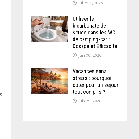
juillet 1, 2026
Utiliser le
bicarbonate de
soude dans les WC
de camping-car :
Dosage et Efficacité
juin 30, 2026
Vacances sans
stress : pourquoi
opter pour un séjour
tout compris ?
s
juin 29, 2026