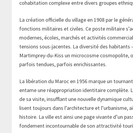
cohabitation complexe entre divers groupes ethniq
La création officielle du village en 1908 par le géné
fonctions militaires et civiles. Ce poste militaire 
modernes, écoles, marchés et activités commerciale
tensions sous-jacentes. La diversité des habitants 
Martimprey-du-Kiss un microcosme cosmopolite, où 
parfois tendues, parfois enrichissantes.
La libération du Maroc en 1956 marque un tournant dé
entame une réappropriation identitaire complète. 
de sa visite, insufflant une nouvelle dynamique cultu
lisent toujours dans l’architecture et l’urbanisme, 
histoire. La ville est ainsi une page vivante d’un p
fondement incontournable de son attractivité touris