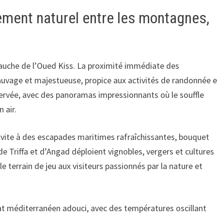
sement naturel entre les montagnes,
 gauche de l’Oued Kiss. La proximité immédiate des
vage et majestueuse, propice aux activités de randonnée e
servée, avec des panoramas impressionnants où le souffle
 air.
invite à des escapades maritimes rafraîchissantes, bouquet
 de Triffa et d’Angad déploient vignobles, vergers et cultures
 terrain de jeu aux visiteurs passionnés par la nature et
mat méditerranéen adouci, avec des températures oscillant