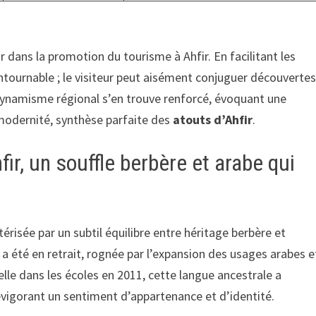
r dans la promotion du tourisme à Ahfir. En facilitant les
ntournable ; le visiteur peut aisément conjuguer découverte
Le dynamisme régional s’en trouve renforcé, évoquant une
 modernité, synthèse parfaite des
atouts d’Ahfir
.
hfir, un souffle berbère et arabe qui
érisée par un subtil équilibre entre héritage berbère et
 été en retrait, rognée par l’expansion des usages arabes e
elle dans les écoles en 2011, cette langue ancestrale a
revigorant un sentiment d’appartenance et d’identité.