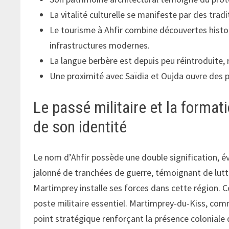
La vitalité culturelle se manifeste par des tra
Le tourisme à Ahfir combine découvertes histor
infrastructures modernes.
La langue berbère est depuis peu réintroduite, r
Une proximité avec Saïdia et Oujda ouvre des p
Le passé militaire et la formati
de son identité
Le nom d’Ahfir possède une double signification, évoq
jalonné de tranchées de guerre, témoignant de lut
Martimprey installe ses forces dans cette région. 
poste militaire essentiel. Martimprey-du-Kiss, comme
point stratégique renforçant la présence coloniale 