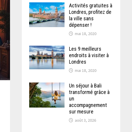
Activités gratuites à
Londres, profitez de
la ville sans
dépenser !
mai 18, 2020
Les 9 meilleurs
endroits à visiter à
Londres
mai 18, 2020
Un séjour à Bali
transformé grâce à
un
accompagnement
sur mesure
août 3, 2026