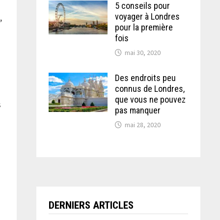
5 conseils pour
voyager à Londres
,
pour la première
fois
mai 30, 2020
Des endroits peu
connus de Londres,
que vous ne pouvez
s
pas manquer
mai 28, 2020
DERNIERS ARTICLES