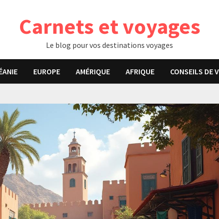
Carnets et voyages
Le blog pour vos destinations voyages
ÉANIE
EUROPE
AMÉRIQUE
AFRIQUE
CONSEILS DE 