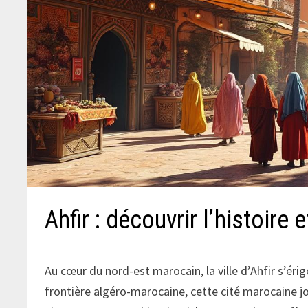
Ahfir : découvrir l’histoire 
Au cœur du nord-est marocain, la ville d’Ahfir s’érige
frontière algéro-marocaine, cette cité marocaine j