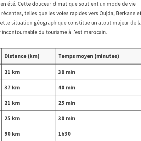
C en été. Cette douceur climatique soutient un mode de vie
s récentes, telles que les voies rapides vers Oujda, Berkane e
 Cette situation géographique constitue un atout majeur de l
 incontournable du tourisme à l’est marocain.
Distance (km)
Temps moyen (minutes)
21 km
30 min
37 km
40 min
21 km
25 min
25 km
30 min
90 km
1h30