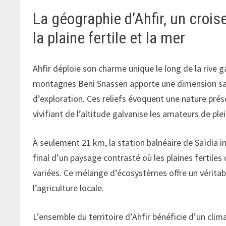
La géographie d’Ahfir, un croi
la plaine fertile et la mer
Ahfir déploie son charme unique le long de la rive
montagnes Beni Snassen apporte une dimension sau
d’exploration. Ces reliefs évoquent une nature pré
vivifiant de l’altitude galvanise les amateurs de plein
À seulement 21 km, la station balnéaire de Saïdia 
final d’un paysage contrasté où les plaines fertiles
variées. Ce mélange d’écosystèmes offre un véritable
l’agriculture locale.
L’ensemble du territoire d’Ahfir bénéficie d’un cli