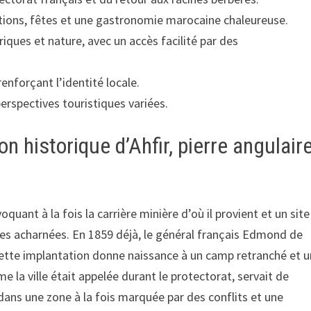
ditions, fêtes et une gastronomie marocaine chaleureuse.
iques et nature, avec un accès facilité par des
enforçant l’identité locale.
erspectives touristiques variées.
on historique d’Ahfir, pierre angulair
uant à la fois la carrière minière d’où il provient et un site
tes acharnées. En 1859 déjà, le général français Edmond de
Cette implantation donne naissance à un camp retranché et u
 la ville était appelée durant le protectorat, servait de
dans une zone à la fois marquée par des conflits et une