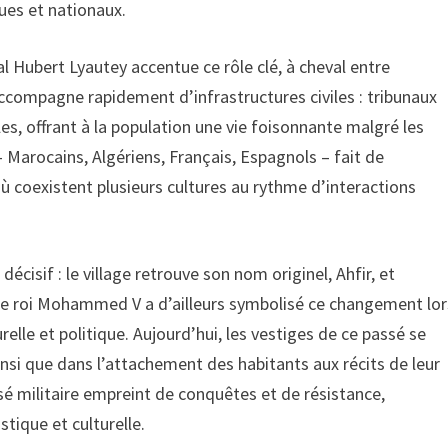
ues et nationaux.
ral Hubert Lyautey accentue ce rôle clé, à cheval entre
s’accompagne rapidement d’infrastructures civiles : tribunaux
s, offrant à la population une vie foisonnante malgré les
– Marocains, Algériens, Français, Espagnols – fait de
coexistent plusieurs cultures au rythme d’interactions
cisif : le village retrouve son nom originel, Ahfir, et
Le roi Mohammed V a d’ailleurs symbolisé ce changement lor
relle et politique. Aujourd’hui, les vestiges de ce passé se
ainsi que dans l’attachement des habitants aux récits de leur
assé militaire empreint de conquêtes et de résistance,
tique et culturelle.