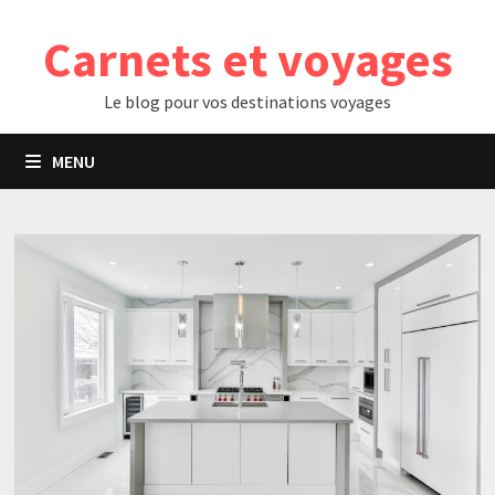
Passer
Carnets et voyages
au
contenu
Le blog pour vos destinations voyages
MENU