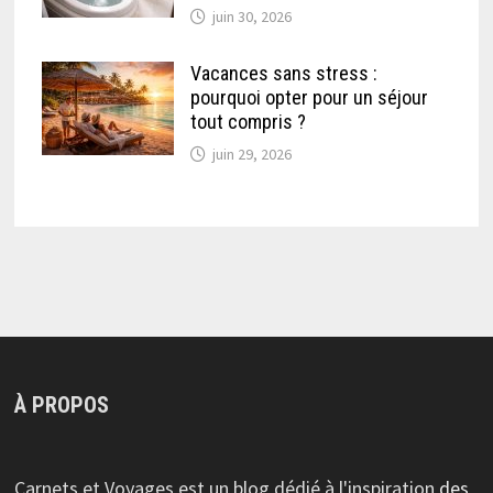
juin 30, 2026
Vacances sans stress :
pourquoi opter pour un séjour
tout compris ?
juin 29, 2026
À PROPOS
Carnets et Voyages est un blog dédié à l'inspiration
des