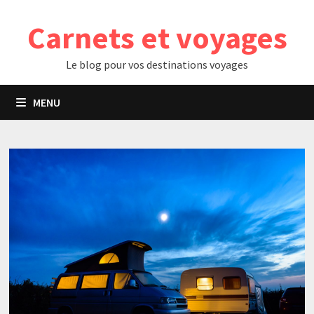
Passer
Carnets et voyages
au
contenu
Le blog pour vos destinations voyages
MENU