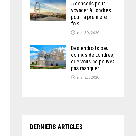
5 conseils pour
voyager à Londres
pour la première
fois
mai 30, 2020
Des endroits peu
connus de Londres,
s
que vous ne pouvez
pas manquer
mai 28, 2020
r
DERNIERS ARTICLES