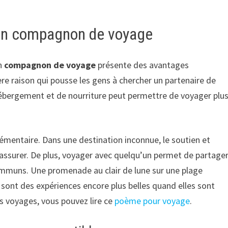
un compagnon de voyage
un
compagnon de voyage
présente des avantages
ère raison qui pousse les gens à chercher un partenaire de
’hébergement et de nourriture peut permettre de voyager plu
lémentaire. Dans une destination inconnue, le soutien et
ssurer. De plus, voyager avec quelqu’un permet de partage
ommuns. Une promenade au clair de lune sur une plage
sont des expériences encore plus belles quand elles sont
os voyages, vous pouvez lire ce
poème pour voyage
.