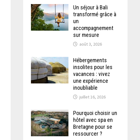
Un séjour à Bali
transformé grâce à
un
accompagnement
sur mesure
août 3, 2026
Hébergements
insolites pour les
vacances : vivez
une expérience
inoubliable
juillet 16, 2026
Pourquoi choisir un
hôtel avec spa en
Bretagne pour se
ressourcer ?