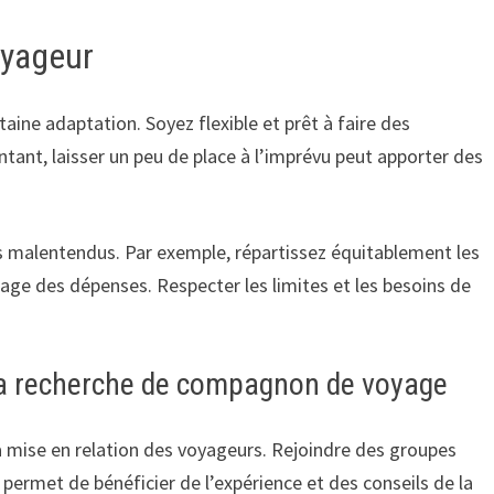
oyageur
aine adaptation. Soyez flexible et prêt à faire des
ntant, laisser un peu de place à l’imprévu peut apporter des
les malentendus. Par exemple, répartissez équitablement les
tage des dépenses. Respecter les limites et les besoins de
 la recherche de compagnon de voyage
la mise en relation des voyageurs. Rejoindre des groupes
permet de bénéficier de l’expérience et des conseils de la