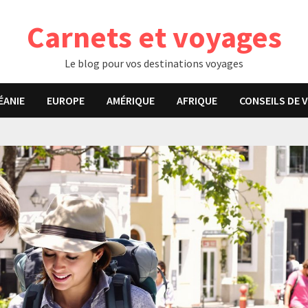
Carnets et voyages
Le blog pour vos destinations voyages
ÉANIE
EUROPE
AMÉRIQUE
AFRIQUE
CONSEILS DE 