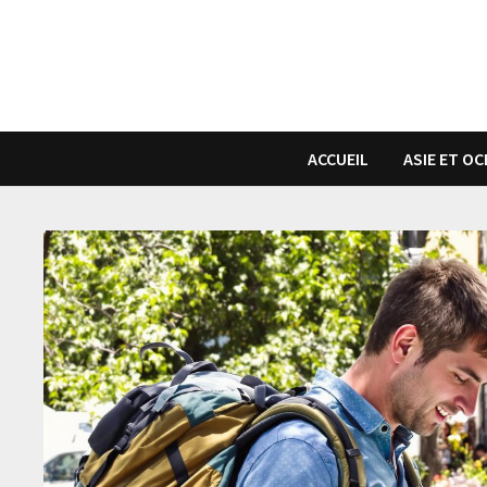
Passer
au
contenu
ACCUEIL
ASIE ET OC