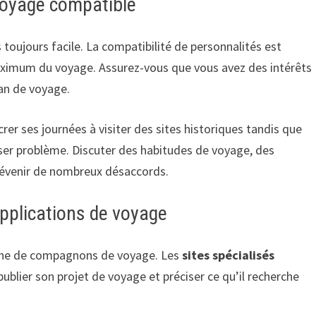
voyage compatible
 toujours facile. La compatibilité de personnalités est
 maximum du voyage. Assurez-vous que vous avez des intérêts
lan de voyage.
rer ses journées à visiter des sites historiques tandis que
poser problème. Discuter des habitudes de voyage, des
prévenir de nombreux désaccords.
 applications de voyage
herche de compagnons de voyage. Les
sites spécialisés
ublier son projet de voyage et préciser ce qu’il recherche