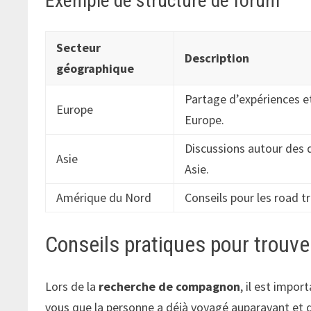
Exemple de structure de forum
Secteur
Description
géographique
Partage d’expériences e
Europe
Europe.
Discussions autour des 
Asie
Asie.
Amérique du Nord
Conseils pour les road tr
Conseils pratiques pour trouve
Lors de la
recherche de compagnon
, il est impor
vous que la personne a déjà voyagé auparavant et d