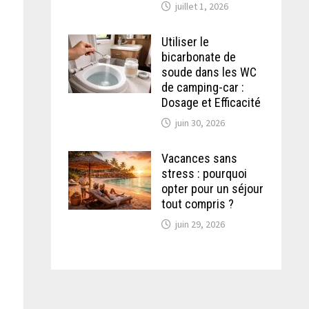
juillet 1, 2026
Utiliser le
bicarbonate de
soude dans les WC
de camping-car :
Dosage et Efficacité
juin 30, 2026
Vacances sans
stress : pourquoi
opter pour un séjour
tout compris ?
juin 29, 2026