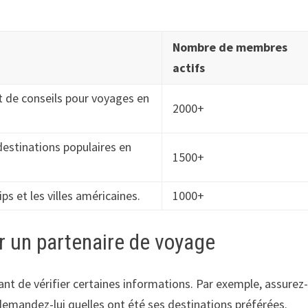
Nombre de membres
actifs
t de conseils pour voyages en
2000+
destinations populaires en
1500+
ips et les villes américaines.
1000+
r un partenaire de voyage
tant de vérifier certaines informations. Par exemple, assurez
emandez-lui quelles ont été ses destinations préférées.