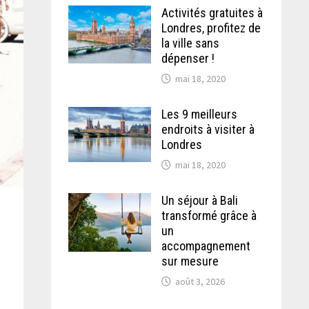
Activités gratuites à
Londres, profitez de
la ville sans
dépenser !
mai 18, 2020
Les 9 meilleurs
endroits à visiter à
Londres
mai 18, 2020
Un séjour à Bali
transformé grâce à
un
accompagnement
sur mesure
août 3, 2026
s