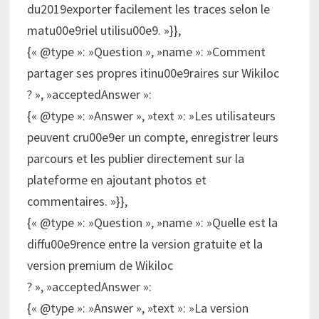
du2019exporter facilement les traces selon le
matu00e9riel utilisu00e9. »}},
{« @type »: »Question », »name »: »Comment
partager ses propres itinu00e9raires sur Wikiloc
? », »acceptedAnswer »:
{« @type »: »Answer », »text »: »Les utilisateurs
peuvent cru00e9er un compte, enregistrer leurs
parcours et les publier directement sur la
plateforme en ajoutant photos et
commentaires. »}},
{« @type »: »Question », »name »: »Quelle est la
diffu00e9rence entre la version gratuite et la
version premium de Wikiloc
? », »acceptedAnswer »:
{« @type »: »Answer », »text »: »La version