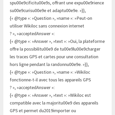
spu00e9cificitu00e9s, offrant une expu00e9rience
su00e9curisu00e9e et adaptu00e9e. »}},
{« @type »: »Question », »name »: »Peut-on
utiliser Wikiloc sans connexion internet
? », »acceptedAnswer »:
{« @type »: »Answer », »text »: »Oui, la plateforme
offre la possibilitu00e9 de tu00e9lu00e9charger
les traces GPS et cartes pour une consultation
hors ligne pendant la randonnu00e9e. »}},
{« @type »: »Question », »name »: »Wikiloc
fonctionne-t-il avec tous les appareils GPS
? », »acceptedAnswer »:
{« @type »: »Answer », »text »: »Wikiloc est
compatible avec la majoritu00e9 des appareils
GPS et permet du2019importer ou