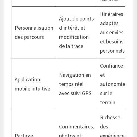
Itinéraires
Ajout de points
adaptés
Personnalisation
d’intérêt et
aux envies
des parcours
modification
et besoins
de la trace
personnels
Confiance
Navigation en
et
Application
temps réel
autonomie
mobile intuitive
avec suivi GPS
sur le
terrain
Richesse
Commentaires,
des
Partage
photos et
expériences