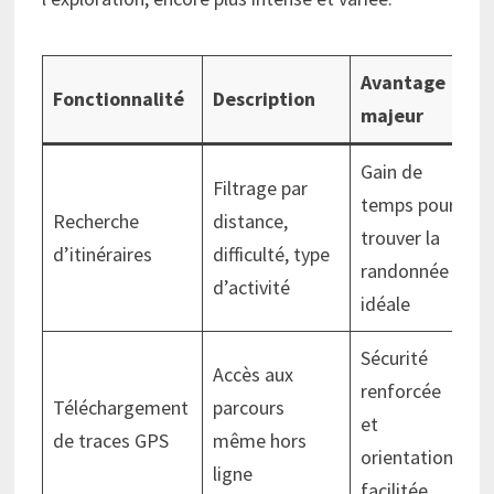
Avantage
Fonctionnalité
Description
majeur
Gain de
Filtrage par
temps pour
Recherche
distance,
trouver la
d’itinéraires
difficulté, type
randonnée
d’activité
idéale
Sécurité
Accès aux
renforcée
Téléchargement
parcours
et
de traces GPS
même hors
orientation
ligne
facilitée