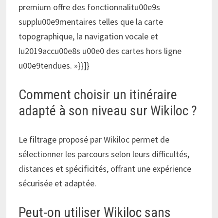
premium offre des fonctionnalitu00e9s
supplu00e9mentaires telles que la carte
topographique, la navigation vocale et
lu2019accu00e8s u00e0 des cartes hors ligne
u00e9tendues. »}}]}
Comment choisir un itinéraire
adapté à son niveau sur Wikiloc ?
Le filtrage proposé par Wikiloc permet de
sélectionner les parcours selon leurs difficultés,
distances et spécificités, offrant une expérience
sécurisée et adaptée.
Peut-on utiliser Wikiloc sans