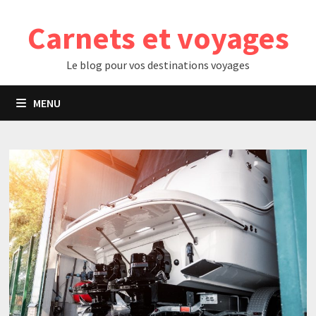
Passer
Carnets et voyages
au
contenu
Le blog pour vos destinations voyages
MENU