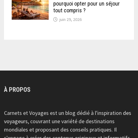
pourquoi opter pour un séjour
tout compris ?
juin 29, 2026
À PROPOS
Carnets et Voyages est un blog dédié à l'inspiration
des
voyageurs
, couvrant une variété de destinations
mondiales et proposant des conseils pratiques. Il
s'engage à créer des contenus originaux et informatifs,