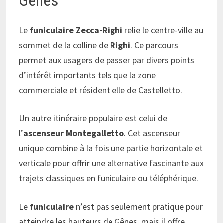
Gênes
Le
funiculaire Zecca-Righi
relie le centre-ville au
sommet de la colline de
Righi
. Ce parcours
permet aux usagers de passer par divers points
d’intérêt importants tels que la zone
commerciale et résidentielle de Castelletto.
Un autre itinéraire populaire est celui de
l’
ascenseur Montegalletto
. Cet ascenseur
unique combine à la fois une partie horizontale et
verticale pour offrir une alternative fascinante aux
trajets classiques en funiculaire ou téléphérique.
Le
funiculaire
n’est pas seulement pratique pour
atteindre les hauteurs de Gênes, mais il offre