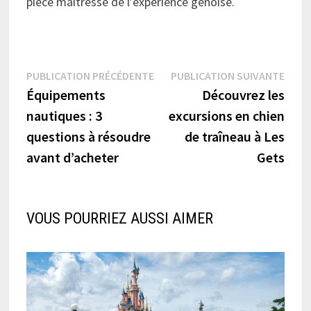
pièce maîtresse de l’expérience génoise.
Navigation
Publication
Publi
PUBLICATION PRÉCÉDENTE
PUBLICATION SUIVANTE
précédente :
suiva
Équipements
Découvrez les
de
nautiques : 3
excursions en chien
l’article
questions à résoudre
de traîneau à Les
avant d’acheter
Gets
VOUS POURRIEZ AUSSI AIMER