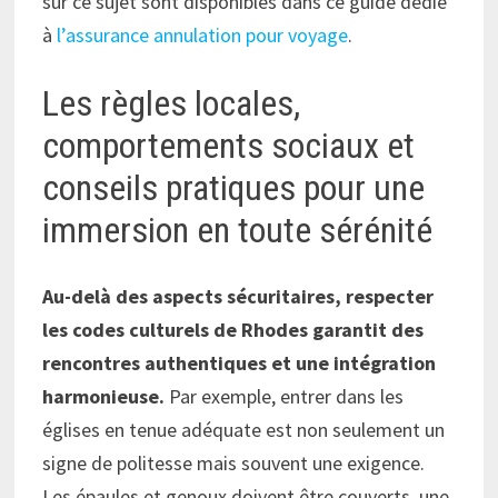
sur ce sujet sont disponibles dans ce guide dédié
à
l’assurance annulation pour voyage
.
Les règles locales,
comportements sociaux et
conseils pratiques pour une
immersion en toute sérénité
Au-delà des aspects sécuritaires, respecter
les codes culturels de Rhodes garantit des
rencontres authentiques et une intégration
harmonieuse.
Par exemple, entrer dans les
églises en tenue adéquate est non seulement un
signe de politesse mais souvent une exigence.
Les épaules et genoux doivent être couverts, une