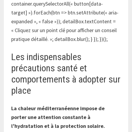
container.querySelectorAll(« button[data-
target] »).forEach(btn => btn.setAttribute(« aria-
expanded », « false »)); detailBox.textContent =
« Cliquez sur un point clé pour afficher un conseil
pratique détaillé. »; detailBox.blur(); } }); })();
Les indispensables
précautions santé et
comportements à adopter sur
place
La chaleur méditerranéenne impose de
porter une attention constante à
l’hydratation et à la protection solaire.