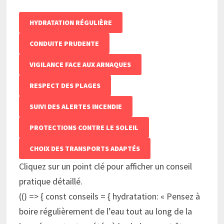
HYDRATATION RÉGULIÈRE
CONDUITE PRUDENTE
VIGILANCE FACE AUX ARNAQUES
RESPECT DES PLAGES
SUIVI DES ALERTES INCENDIE
PROTECTIONS CONTRE LE SOLEIL
CHOIX DES TRANSPORTS ADAPTÉS
Cliquez sur un point clé pour afficher un conseil
pratique détaillé.
(() => { const conseils = { hydratation: « Pensez à
boire régulièrement de l’eau tout au long de la