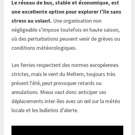
Le réseau de bus, stable et économique, est
une excellente option pour explorer l’île sans
stress au volant.
Une organisation non
négligeable s’impose toutefois en haute saison,
où des perturbations peuvent venir de grèves ou
conditions météorologiques.
Les ferries respectent des normes européennes
strictes, mais le vent du Meltem, toujours très
présent l’été, peut provoquer retards ou
annulations. Mieux vaut donc anticiper ses
déplacements inter-îles avec un œil sur la météo
locale et les bulletins d’alerte.