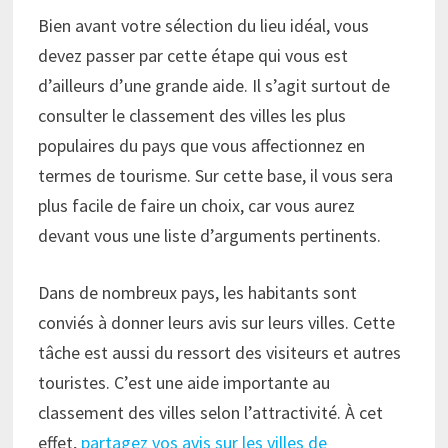
Bien avant votre sélection du lieu idéal, vous
devez passer par cette étape qui vous est
d’ailleurs d’une grande aide. Il s’agit surtout de
consulter le classement des villes les plus
populaires du pays que vous affectionnez en
termes de tourisme. Sur cette base, il vous sera
plus facile de faire un choix, car vous aurez
devant vous une liste d’arguments pertinents.
Dans de nombreux pays, les habitants sont
conviés à donner leurs avis sur leurs villes. Cette
tâche est aussi du ressort des visiteurs et autres
touristes. C’est une aide importante au
classement des villes selon l’attractivité. À cet
effet,
partagez vos avis sur les villes de