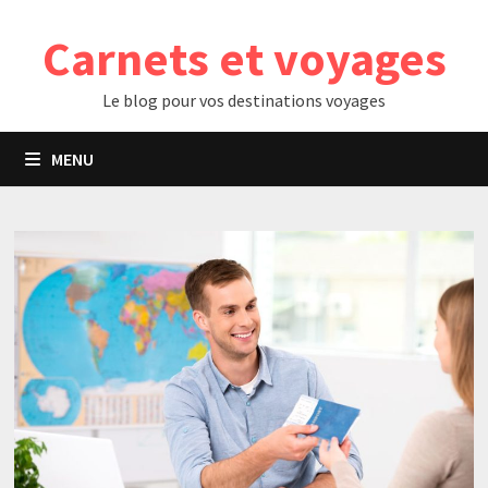
Passer
Carnets et voyages
au
contenu
Le blog pour vos destinations voyages
MENU