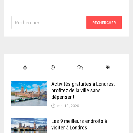
Rechercher :
Activités gratuites à Londres,
profitez de la ville sans
dépenser !
mai 18, 2020
Les 9 meilleurs endroits à
visiter à Londres