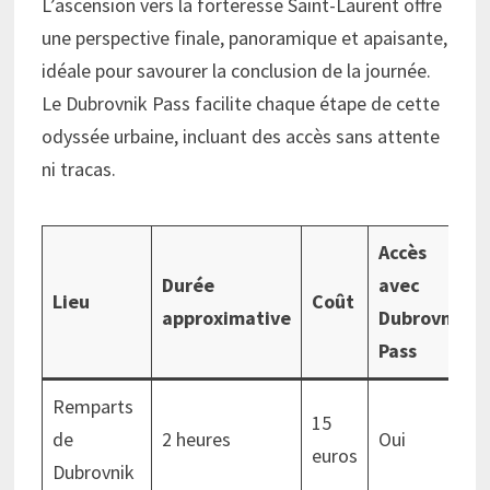
L’ascension vers la forteresse Saint-Laurent offre
une perspective finale, panoramique et apaisante,
idéale pour savourer la conclusion de la journée.
Le Dubrovnik Pass facilite chaque étape de cette
odyssée urbaine, incluant des accès sans attente
ni tracas.
Accès
Durée
avec
Lieu
Coût
approximative
Dubrovnik
Pass
Remparts
15
de
2 heures
Oui
euros
Dubrovnik