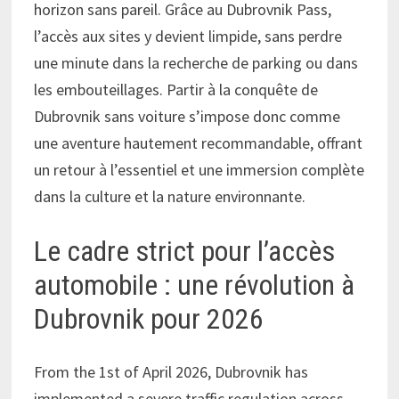
horizon sans pareil. Grâce au Dubrovnik Pass,
l’accès aux sites y devient limpide, sans perdre
une minute dans la recherche de parking ou dans
les embouteillages. Partir à la conquête de
Dubrovnik sans voiture s’impose donc comme
une aventure hautement recommandable, offrant
un retour à l’essentiel et une immersion complète
dans la culture et la nature environnante.
Le cadre strict pour l’accès
automobile : une révolution à
Dubrovnik pour 2026
From the 1st of April 2026, Dubrovnik has
implemented a severe traffic regulation across