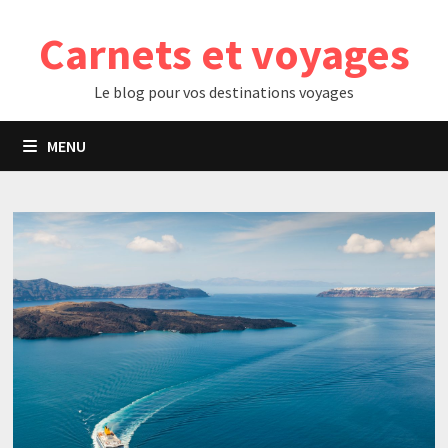
Passer
Carnets et voyages
au
contenu
Le blog pour vos destinations voyages
MENU