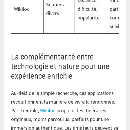
Distance,
itinéraire
Sentiers
Wikiloc
difficulté,
partage
divers
popularité
communa
suivi GPS
La complémentarité entre
technologie et nature pour une
expérience enrichie
Au-delà de la simple recherche, ces applications
révolutionnent la manière de vivre la randonnée.
Par exemple,
Wikiloc
propose des itinéraires
originaux, moins parcourus, parfaits pour une
immersion authentique. Les amateurs peuvent se