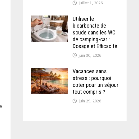
juillet 1, 2026
Utiliser le
bicarbonate de
t
soude dans les WC
de camping-car :
Dosage et Efficacité
juin 30, 2026
Vacances sans
stress : pourquoi
opter pour un séjour
tout compris ?
juin 29, 2026
e