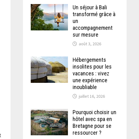
Un séjour à Bali
transformé grâce à
un
accompagnement
sur mesure
août 3, 2026
Hébergements
insolites pour les
vacances : vivez
une expérience
inoubliable
juillet 16, 2026
Pourquoi choisir un
hôtel avec spa en
Bretagne pour se
ressourcer ?
t