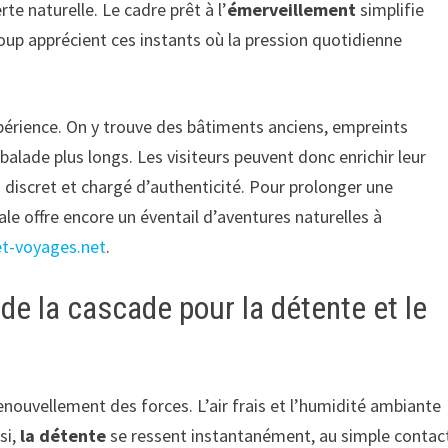
te naturelle. Le cadre prêt à l’
émerveillement
simplifie
oup apprécient ces instants où la pression quotidienne
périence. On y trouve des bâtiments anciens, empreints
 balade plus longs. Les visiteurs peuvent donc enrichir leur
s discret et chargé d’authenticité. Pour prolonger une
le offre encore un éventail d’aventures naturelles à
et-voyages.net
.
 de la cascade pour la détente et le
nouvellement des forces. L’air frais et l’humidité ambiante
si,
la détente
se ressent instantanément, au simple contac