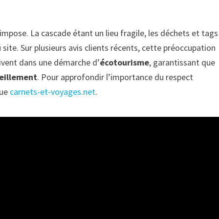
impose. La cascade étant un lieu fragile, les déchets et tags
u site. Sur plusieurs avis clients récents, cette préoccupation
rivent dans une démarche d’
écotourisme
, garantissant que
eillement
. Pour approfondir l’importance du respect
que
carnets-et-voyages.net
.