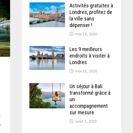
Activités gratuites à
Londres, profitez de
la ville sans
dépenser !
mai 18, 2020
Les 9 meilleurs
endroits à visiter à
Londres
mai 18, 2020
Un séjour à Bali
transformé grâce à
un
accompagnement
sur mesure
s
août 3, 2026
e