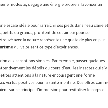
, même modeste, dégage une énergie propre à favoriser un
e escale idéale pour rafraîchir ses pieds dans l’eau claire e
, petits ou grands, profitent de cet air pur pour se
 retrouvé avec la nature représente une quête de plus en plus
urisme
qui valorisent ce type d’expériences.
xion aux sensations simples. Par exemple, passer quelques
ttentivement les détails du cours d’eau, les insectes qui s’y
s petites attentions à la nature encouragent une forme
ses vertus positives pour la santé mentale. Des offres comm
ient sur ce principe d’immersion pour revitaliser le corps et