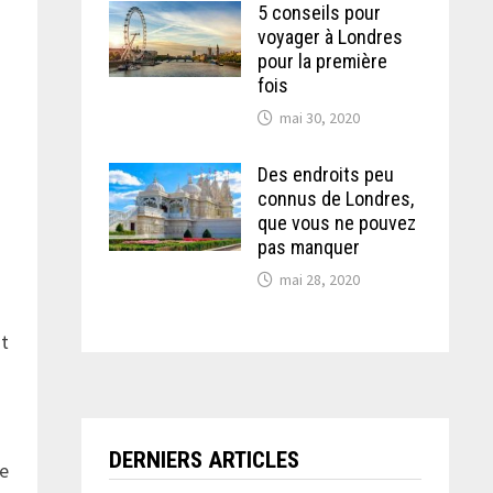
5 conseils pour
voyager à Londres
pour la première
fois
mai 30, 2020
Des endroits peu
connus de Londres,
que vous ne pouvez
t
pas manquer
mai 28, 2020
nt
DERNIERS ARTICLES
ée