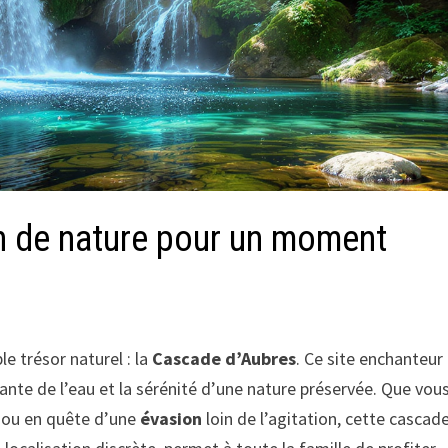
in de nature pour un moment
e trésor naturel : la
Cascade d’Aubres
. Ce site enchanteur
ante de l’eau et la sérénité d’une nature préservée. Que vou
ou en quête d’une
évasion
loin de l’agitation, cette cascad