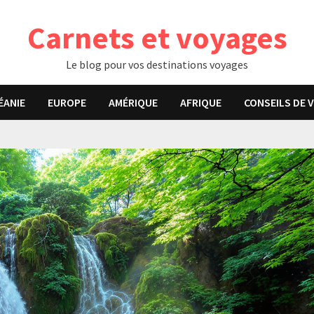
Carnets et voyages
Le blog pour vos destinations voyages
ÉANIE
EUROPE
AMÉRIQUE
AFRIQUE
CONSEILS DE 