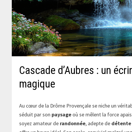
Cascade d’Aubres : un écr
magique
Au cœur de la Drôme Provençale se niche un véritabl
séduit par son
paysage
où se mêlent la force apais
soyez amateur de
randonnée
, adepte de
détente