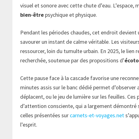
visuel et sonore avec cette chute d’eau. L’espace
bien-être
psychique et physique.
Pendant les périodes chaudes, cet endroit devient un
savourer un instant de calme véritable. Les visiteurs
ressourcer, loin du tumulte urbain. En 2025, le lien
recherchée, soutenue par des propositions d’
écoto
Cette pause face à la cascade favorise une reconne
minutes assis sur le banc dédié permet d’observer a
déplacent, ou le jeu de lumière sur les feuilles. Ce
d’attention consciente, qui a largement démontré 
celles présentées sur
carnets-et-voyages.net
s’appu
l’esprit.