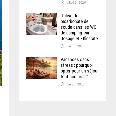
juillet 1, 2026
Utiliser le
bicarbonate de
soude dans les WC
de camping-car :
Dosage et Efficacité
juin 30, 2026
Vacances sans
stress : pourquoi
opter pour un séjour
tout compris ?
juin 29, 2026