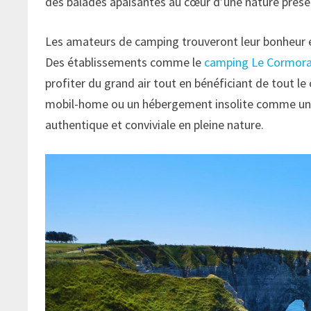
des balades apaisantes au cœur d’une nature prése
Les amateurs de camping trouveront leur bonheur e
Des établissements comme le
camping Le Cormor
profiter du grand air tout en bénéficiant de tout l
mobil-home ou un hébergement insolite comme une 
authentique et conviviale en pleine nature.