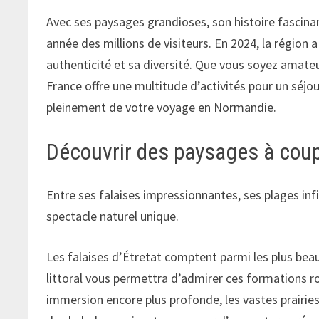
Avec ses paysages grandioses, son histoire fascin
année des millions de visiteurs. En 2024, la région a 
authenticité et sa diversité. Que vous soyez amateu
France offre une multitude d’activités pour un séj
pleinement de votre voyage en Normandie.
Découvrir des paysages à coupe
Entre ses falaises impressionnantes, ses plages inf
spectacle naturel unique.
Les falaises d’Étretat comptent parmi les plus bea
littoral vous permettra d’admirer ces formations r
immersion encore plus profonde, les vastes prairie