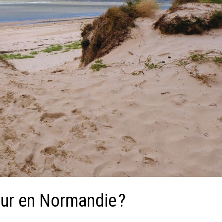
our en Normandie ?