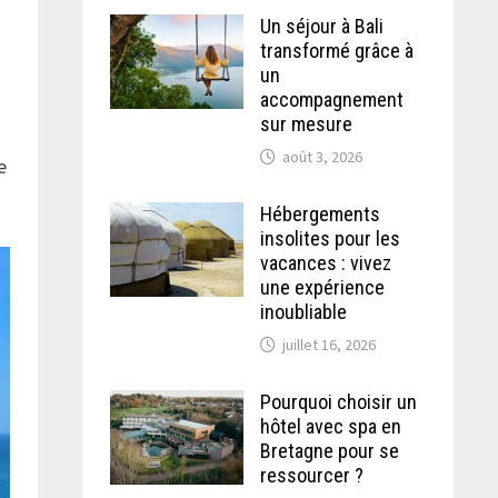
Un séjour à Bali
transformé grâce à
un
accompagnement
sur mesure
août 3, 2026
e
Hébergements
insolites pour les
vacances : vivez
une expérience
inoubliable
juillet 16, 2026
Pourquoi choisir un
hôtel avec spa en
Bretagne pour se
ressourcer ?