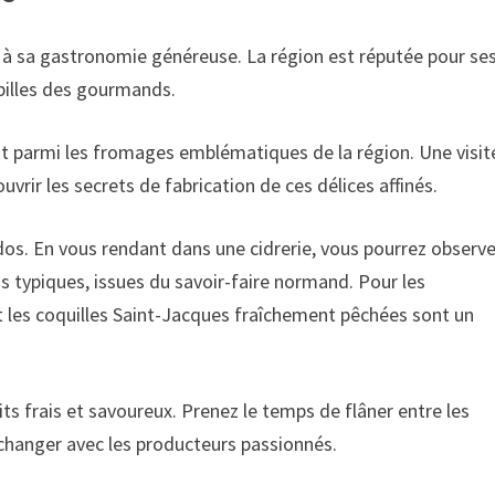
à sa gastronomie généreuse. La région est réputée pour se
apilles des gourmands.
ent parmi les fromages emblématiques de la région. Une visit
rir les secrets de fabrication de ces délices affinés.
vados. En vous rendant dans une cidrerie, vous pourrez observ
s typiques, issues du savoir-faire normand. Pour les
et les coquilles Saint-Jacques fraîchement pêchées sont un
 frais et savoureux. Prenez le temps de flâner entre les
échanger avec les producteurs passionnés.