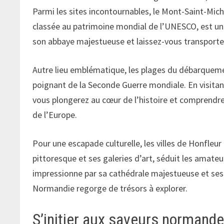
Parmi les sites incontournables, le Mont-Saint-Miche
classée au patrimoine mondial de l’UNESCO, est un v
son abbaye majestueuse et laissez-vous transporte
Autre lieu emblématique, les plages du débarqu
poignant de la Seconde Guerre mondiale. En visit
vous plongerez au cœur de l’histoire et comprendre
de l’Europe.
Pour une escapade culturelle, les villes de Honfleu
pittoresque et ses galeries d’art, séduit les amate
impressionne par sa cathédrale majestueuse et se
Normandie regorge de trésors à explorer.
S’initier aux saveurs normand