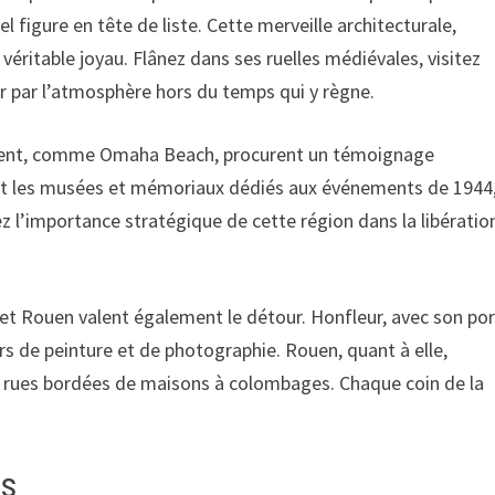
l figure en tête de liste. Cette merveille architecturale,
éritable joyau. Flânez dans ses ruelles médiévales, visitez
r par l’atmosphère hors du temps qui y règne.
ement, comme Omaha Beach, procurent un témoignage
ant les musées et mémoriaux dédiés aux événements de 1944
z l’importance stratégique de cette région dans la libératio
r et Rouen valent également le détour. Honfleur, avec son por
urs de peinture et de photographie. Rouen, quant à elle,
s rues bordées de maisons à colombages. Chaque coin de la
es