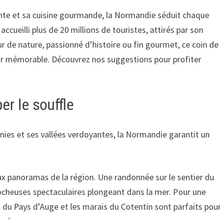
ante et sa cuisine gourmande, la Normandie séduit chaque
accueilli plus de 20 millions de touristes, attirés par son
r de nature, passionné d’histoire ou fin gourmet, ce coin de
our mémorable. Découvrez nos suggestions pour profiter
r le souffle
inies et ses vallées verdoyantes, la Normandie garantit un
ux panoramas de la région. Une randonnée sur le sentier du
ocheuses spectaculaires plongeant dans la mer. Pour une
s du Pays d’Auge et les marais du Cotentin sont parfaits pou