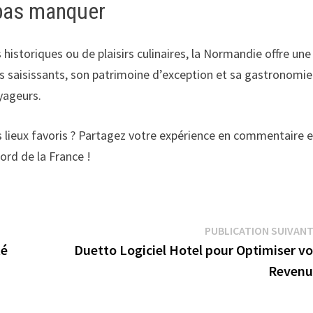
pas manquer
istoriques ou de plaisirs culinaires, la Normandie offre une
es saisissants, son patrimoine d’exception et sa gastronomie
yageurs.
s lieux favoris ? Partagez votre expérience en commentaire e
ord de la France !
PUBLICATION SUIVAN
té
Duetto Logiciel Hotel pour Optimiser v
Revenu