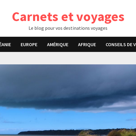
Carnets et voyages
Le blog pour vos destinations voyages
ÉANIE
EUROPE
AMÉRIQUE
AFRIQUE
CONSEILS DE 