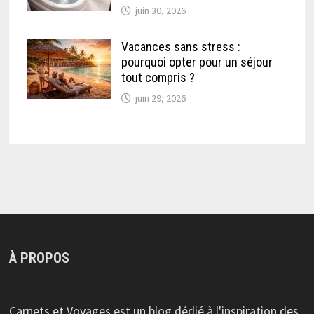
juin 30, 2026
Vacances sans stress :
pourquoi opter pour un séjour
tout compris ?
juin 29, 2026
À PROPOS
Carnets et Voyages est un blog dédié à l'inspiration
des