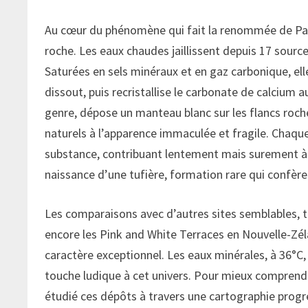
Au cœur du phénomène qui fait la renommée de Pamu
roche. Les eaux chaudes jaillissent depuis 17 sourc
Saturées en sels minéraux et en gaz carbonique, ell
dissout, puis recristallise le carbonate de calcium 
genre, dépose un manteau blanc sur les flancs roche
naturels à l’apparence immaculée et fragile. Chaq
substance, contribuant lentement mais surement à 
naissance d’une tufière, formation rare qui confè
Les comparaisons avec d’autres sites semblables, 
encore les Pink and White Terraces en Nouvelle-Zéla
caractère exceptionnel. Les eaux minérales, à 36°C, 
touche ludique à cet univers. Pour mieux comprend
étudié ces dépôts à travers une cartographie progre