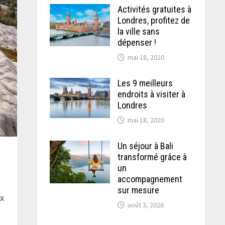
Activités gratuites à
Londres, profitez de
la ville sans
dépenser !
mai 18, 2020
Les 9 meilleurs
endroits à visiter à
Londres
mai 18, 2020
Un séjour à Bali
transformé grâce à
un
accompagnement
sur mesure
ux
août 3, 2026