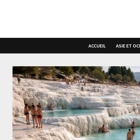
Passer
au
contenu
ACCUEIL
ASIE ET OC