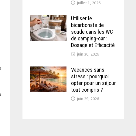
juillet 1, 2026
Utiliser le
bicarbonate de
soude dans les WC
de camping-car :
Dosage et Efficacité
juin 30, 2026
a
Vacances sans
stress : pourquoi
.
opter pour un séjour
tout compris ?
u
juin 29, 2026