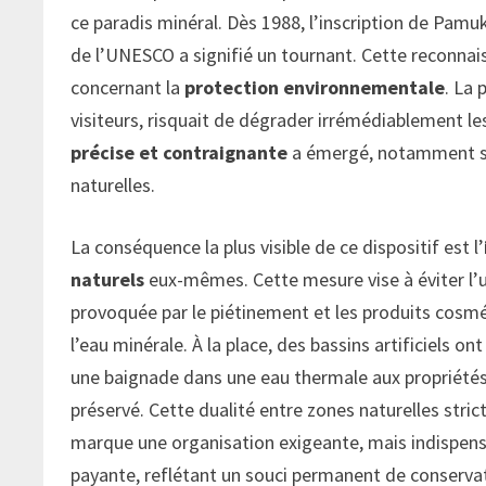
ce paradis minéral. Dès 1988, l’inscription de Pamuk
de l’UNESCO a signifié un tournant. Cette reconnai
concernant la
protection environnementale
. La 
visiteurs, risquait de dégrader irrémédiablement les
précise et contraignante
a émergé, notamment sur
naturelles.
La conséquence la plus visible de ce dispositif est l’
naturels
eux-mêmes. Cette mesure vise à éviter l’
provoquée par le piétinement et les produits cosmé
l’eau minérale. À la place, des bassins artificiels
une baignade dans une eau thermale aux propriétés
préservé. Cette dualité entre zones naturelles str
marque une organisation exigeante, mais indispen
payante, reflétant un souci permanent de conserva