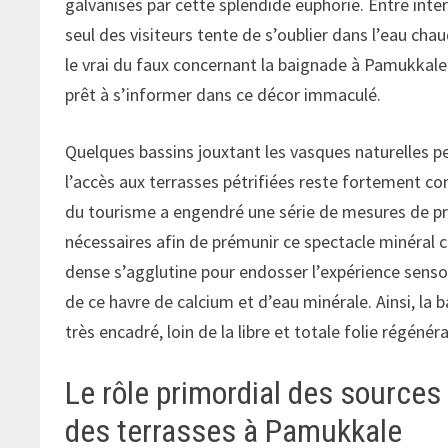
galvanisés par cette splendide euphorie. Entre inter
seul des visiteurs tente de s’oublier dans l’eau chau
le vrai du faux concernant la baignade à Pamukkal
prêt à s’informer dans ce décor immaculé.
Quelques bassins jouxtant les vasques naturelles 
l’accès aux terrasses pétrifiées reste fortement co
du tourisme a engendré une série de mesures de pr
nécessaires afin de prémunir ce spectacle minéral 
dense s’agglutine pour endosser l’expérience senso
de ce havre de calcium et d’eau minérale. Ainsi, l
très encadré, loin de la libre et totale folie régénérat
Le rôle primordial des sources
des terrasses à Pamukkale