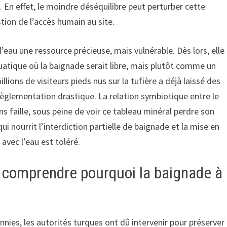
En effet, le moindre déséquilibre peut perturber cette
tion de l’accès humain au site.
’eau une ressource précieuse, mais vulnérable. Dès lors, elle
atique où la baignade serait libre, mais plutôt comme un
llions de visiteurs pieds nus sur la tufière a déjà laissé des
 règlementation drastique. La relation symbiotique entre le
s faille, sous peine de voir ce tableau minéral perdre son
qui nourrit l’interdiction partielle de baignade et la mise en
avec l’eau est toléré.
: comprendre pourquoi la baignade à
nnies, les autorités turques ont dû intervenir pour préserver