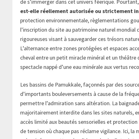
de s’immerger dans cet univers féerique. Pourtant, 
est-elle réellement autorisée ou strictement in
protection environnementale, règlementations gou
l’inscription du site au patrimoine naturel mondial
rigoureuses visant à sauvegarder ces trésors nature
L’alternance entre zones protégées et espaces acce
cheval entre un petit miracle minéral et un théâtre
spectacle nappé d’une eau minérale aux vertus recon
Les bassins de Pamukkale, façonnés par des sources
d’importants bouleversements à cause de la fréque
permettre l’admiration sans altération. La baignade
majoritairement interdite dans les sites naturels, e
accès limité aux beautés sensorielles et protection
de tension où chaque pas réclame vigilance. Ici, l