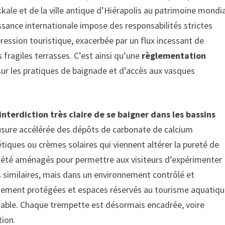
kale et de la ville antique d’Hiérapolis au patrimoine mondia
ssance internationale impose des responsabilités strictes
pression touristique, exacerbée par un flux incessant de
 fragiles terrasses. C’est ainsi qu’une
règlementation
 les pratiques de baignade et d’accès aux vasques
interdiction très claire de se baigner dans les bassins
usure accélérée des dépôts de carbonate de calcium
tiques ou crèmes solaires qui viennent altérer la pureté de
 ont été aménagés pour permettre aux visiteurs d’expérimenter
 similaires, mais dans un environnement contrôlé et
ictement protégées et espaces réservés au tourisme aquatiq
sable. Chaque trempette est désormais encadrée, voire
tion.