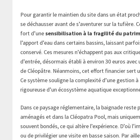
Pour garantir le maintien du site dans un état proc
se déchausser avant de s’aventurer sur la tufière.
fort d’une
sensibilisation à la fragilité du patri
l’apport d’eau dans certains bassins, laissant parfo
conservé. Ces mesures n’échappent pas aux critiques
d’entrée, désormais établi à environ 30 euros avec 
de Cléopâtre. Néanmoins, cet effort financier sert 
Ce système souligne la complexité d’une gestion à 
rigoureuse d’un écosystème aquatique exceptionne
Dans ce paysage réglementaire, la baignade reste 
aménagés et dans la Cléopatra Pool, mais uniquem
souvent bondés, ce qui altère l’expérience. D’où l’
ou de privilégier une visite en basse saison. Par aill