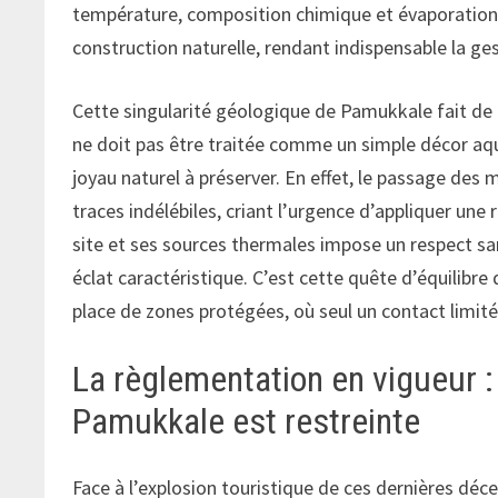
température, composition chimique et évaporation. 
construction naturelle, rendant indispensable la ges
Cette singularité géologique de Pamukkale fait de l
ne doit pas être traitée comme un simple décor aqu
joyau naturel à préserver. En effet, le passage des mi
traces indélébiles, criant l’urgence d’appliquer une
site et ses sources thermales impose un respect san
éclat caractéristique. C’est cette quête d’équilibre 
place de zones protégées, où seul un contact limité 
La règlementation en vigueur 
Pamukkale est restreinte
Face à l’explosion touristique de ces dernières déce