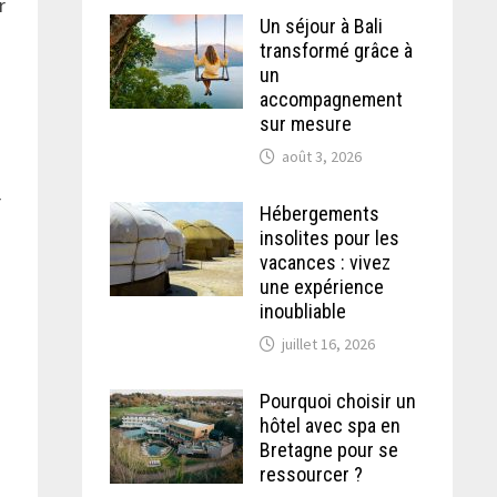
r
Un séjour à Bali
transformé grâce à
un
accompagnement
sur mesure
août 3, 2026
r
Hébergements
insolites pour les
vacances : vivez
une expérience
inoubliable
juillet 16, 2026
Pourquoi choisir un
hôtel avec spa en
Bretagne pour se
ressourcer ?