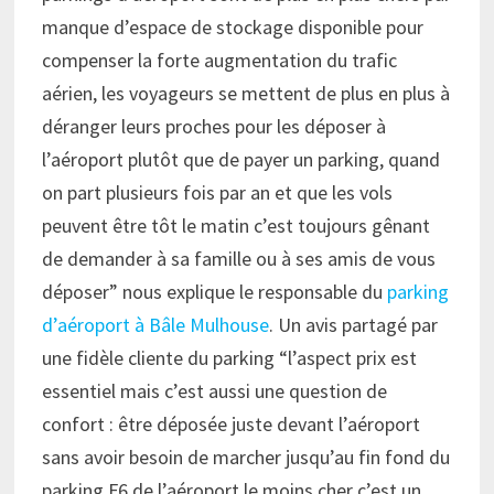
manque d’espace de stockage disponible pour
compenser la forte augmentation du trafic
aérien, les voyageurs se mettent de plus en plus à
déranger leurs proches pour les déposer à
l’aéroport plutôt que de payer un parking, quand
on part plusieurs fois par an et que les vols
peuvent être tôt le matin c’est toujours gênant
de demander à sa famille ou à ses amis de vous
déposer” nous explique le responsable du
parking
d’aéroport à Bâle Mulhouse
. Un avis partagé par
une fidèle cliente du parking “l’aspect prix est
essentiel mais c’est aussi une question de
confort : être déposée juste devant l’aéroport
sans avoir besoin de marcher jusqu’au fin fond du
parking F6 de l’aéroport le moins cher c’est un