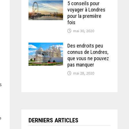
5 conseils pour
voyager à Londres
pour la première
fois
mai 30, 2020
Des endroits peu
connus de Londres,
que vous ne pouvez
pas manquer
mai 28, 2020
s
e
DERNIERS ARTICLES