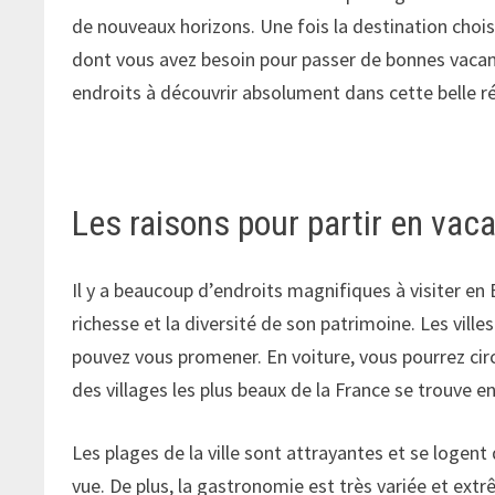
de nouveaux horizons. Une fois la destination chois
dont vous avez besoin pour passer de bonnes vacanc
endroits à découvrir absolument dans cette belle ré
Les raisons pour partir en va
Il y a beaucoup d’endroits magnifiques à visiter en 
richesse et la diversité de son patrimoine. Les ville
pouvez vous promener. En voiture, vous pourrez circ
des villages les plus beaux de la France se trouve
Les plages de la ville sont attrayantes et se logent
vue. De plus, la gastronomie est très variée et ext