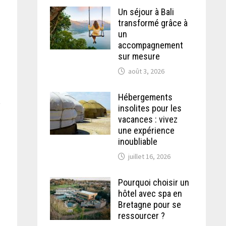
Un séjour à Bali
transformé grâce à
un
accompagnement
sur mesure
août 3, 2026
Hébergements
t
insolites pour les
vacances : vivez
une expérience
inoubliable
juillet 16, 2026
Pourquoi choisir un
hôtel avec spa en
Bretagne pour se
ressourcer ?