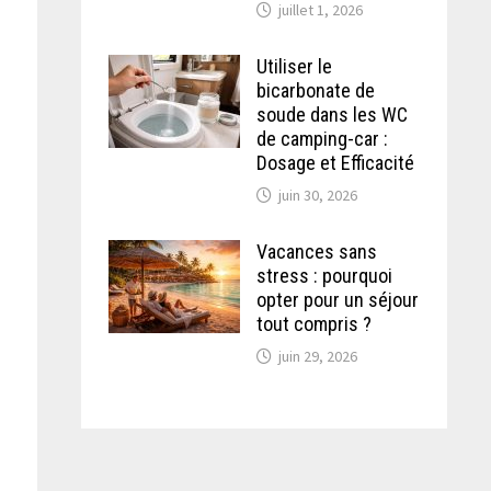
juillet 1, 2026
Utiliser le
bicarbonate de
soude dans les WC
de camping-car :
Dosage et Efficacité
juin 30, 2026
Vacances sans
stress : pourquoi
opter pour un séjour
tout compris ?
juin 29, 2026