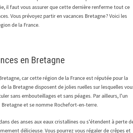
ie, il faut vous assurer que cette dernière renferme tout ce
es. Vous prévoyez partir en vacances Bretagne ? Voici les
gion de la France.
cances en Bretagne
Bretagne, car cette région de la France est réputée pour la
s de la Bretagne disposent de jolies ruelles sur lesquelles vou
uler sans embouteillages et sans péages. Par ailleurs, l’un
 en Bretagne et se nomme Rochefort-en-terre.
 dans des anses aux eaux cristallines ou s’étendent à perte d
rêmement délicieuse. Vous pourrez vous régaler de crêpes et