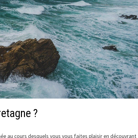
retagne ?
ée au cours desquels vous vous faites plaisir en découvrant