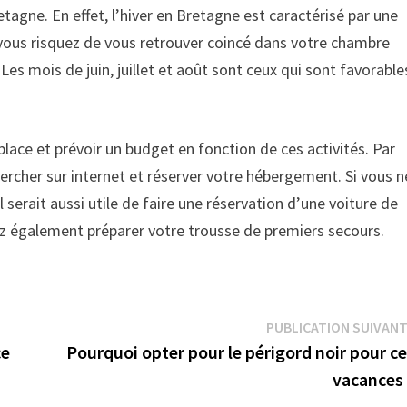
tagne. En effet, l’hiver en Bretagne est caractérisé par une
r, vous risquez de vous retrouver coincé dans votre chambre
 Les mois de juin, juillet et août sont ceux qui sont favorable
 place et prévoir un budget en fonction de ces activités. Par
chercher sur internet et réserver votre hébergement. Si vous n
 serait aussi utile de faire une réservation d’une voiture de
ez également préparer votre trousse de premiers secours.
PUBLICATION SUIVAN
ce
Pourquoi opter pour le périgord noir pour c
vacances 