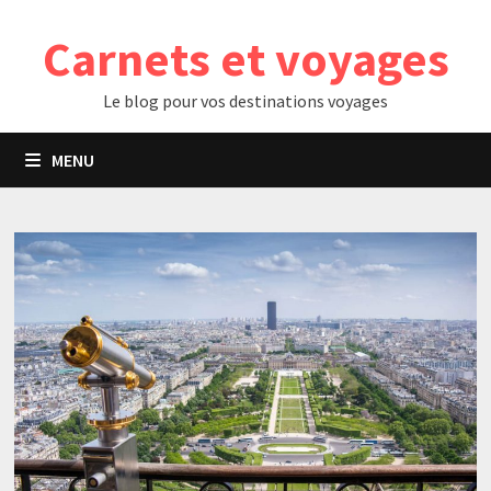
Passer
Carnets et voyages
au
contenu
Le blog pour vos destinations voyages
MENU