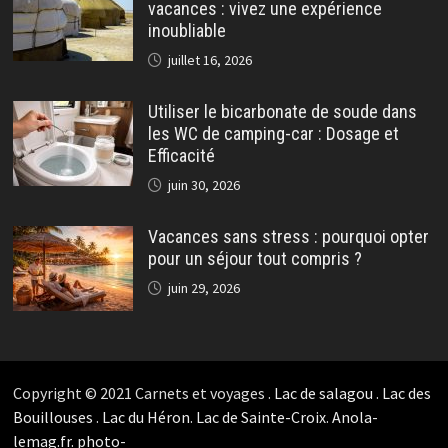
vacances : vivez une expérience
inoubliable
juillet 16, 2026
Utiliser le bicarbonate de soude dans
les WC de camping-car : Dosage et
Efficacité
juin 30, 2026
Vacances sans stress : pourquoi opter
pour un séjour tout compris ?
juin 29, 2026
Copyright © 2021 Carnets et voyages .
Lac de salagou
.
Lac des
Bouillouses
.
Lac du Héron
.
Lac de Sainte-Croix
.
Anola-
lemag.fr.
photo-