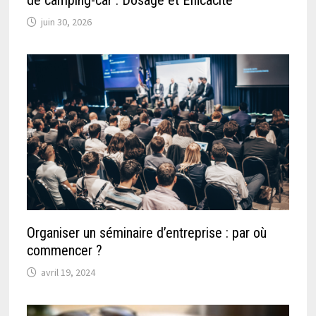
de camping-car : Dosage et Efficacité
juin 30, 2026
Organiser un séminaire d’entreprise : par où
commencer ?
avril 19, 2024