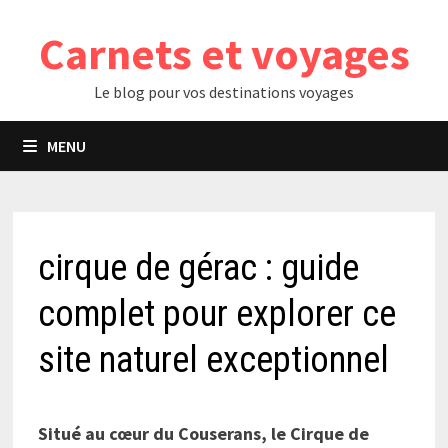
Passer
Carnets et voyages
au
contenu
Le blog pour vos destinations voyages
MENU
cirque de gérac : guide
complet pour explorer ce
site naturel exceptionnel
Situé au cœur du Couserans, le Cirque de