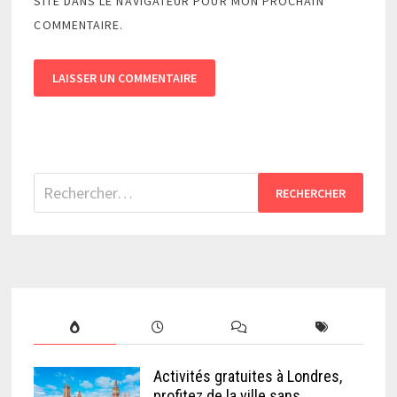
SITE DANS LE NAVIGATEUR POUR MON PROCHAIN
COMMENTAIRE.
Rechercher :
Activités gratuites à Londres,
profitez de la ville sans