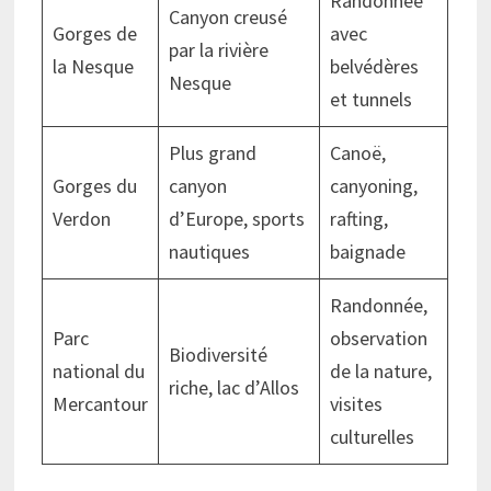
Randonnée
Canyon creusé
Gorges de
avec
par la rivière
la Nesque
belvédères
Nesque
et tunnels
Plus grand
Canoë,
Gorges du
canyon
canyoning,
Verdon
d’Europe, sports
rafting,
nautiques
baignade
Randonnée,
Parc
observation
Biodiversité
national du
de la nature,
riche, lac d’Allos
Mercantour
visites
culturelles