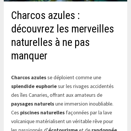
Charcos azules :
découvrez les merveilles
naturelles à ne pas
manquer
Charcos azules
se déploient comme une
splendide euphorie
sur les rivages accidentés
des îles Canaries, offrant aux amateurs de
paysages naturels
une immersion inoubliable.
Ces
piscines naturelles
façonnées par la lave
volcanique matérialisent un véritable rêve pour
les passionnés d’
écotourisme
et de
randonnée
.