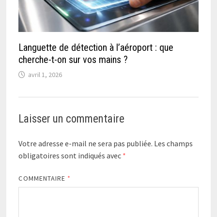
Languette de détection à l’aéroport : que
cherche-t-on sur vos mains ?
avril 1, 2026
Laisser un commentaire
Votre adresse e-mail ne sera pas publiée.
Les champs
obligatoires sont indiqués avec
*
COMMENTAIRE
*