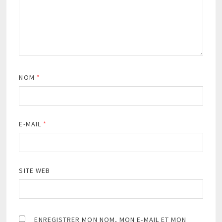
NOM
*
E-MAIL
*
SITE WEB
ENREGISTRER MON NOM, MON E-MAIL ET MON