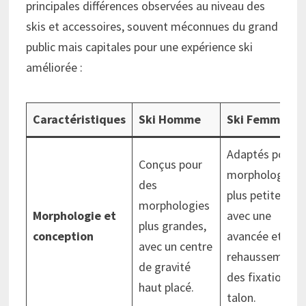
principales différences observées au niveau des
skis et accessoires, souvent méconnues du grand
public mais capitales pour une expérience ski
améliorée :
Caractéristiques
Ski Homme
Ski Femme
Adaptés pour
Conçus pour
morphologies
des
plus petites,
morphologies
Morphologie et
avec une
plus grandes,
conception
avancée et
avec un centre
rehaussement
de gravité
des fixations a
haut placé.
talon.