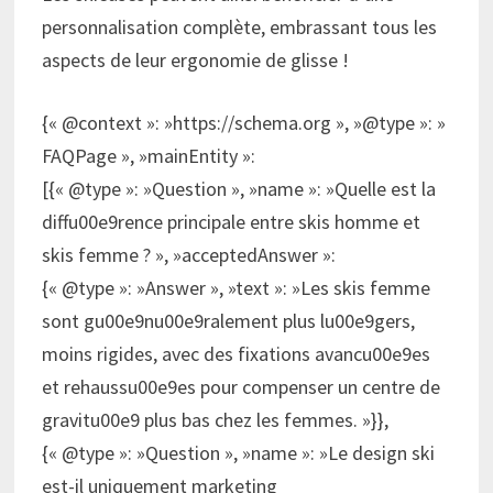
personnalisation complète, embrassant tous les
aspects de leur ergonomie de glisse !
{« @context »: »https://schema.org », »@type »: »
FAQPage », »mainEntity »:
[{« @type »: »Question », »name »: »Quelle est la
diffu00e9rence principale entre skis homme et
skis femme ? », »acceptedAnswer »:
{« @type »: »Answer », »text »: »Les skis femme
sont gu00e9nu00e9ralement plus lu00e9gers,
moins rigides, avec des fixations avancu00e9es
et rehaussu00e9es pour compenser un centre de
gravitu00e9 plus bas chez les femmes. »}},
{« @type »: »Question », »name »: »Le design ski
est-il uniquement marketing