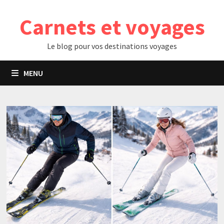
Passer
Carnets et voyages
au
contenu
Le blog pour vos destinations voyages
MENU