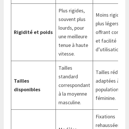
Plus rigides,
Moins rigides,
souvent plus
plus légers,
lourds, pour
Rigidité et poids
offrant confort
une meilleure
et facilité
tenue à haute
d’utilisation.
vitesse.
Tailles
Tailles réduites
standard
Tailles
adaptées à la
correspondant
disponibles
population
à la moyenne
féminine.
masculine.
Fixations
rehaussées au