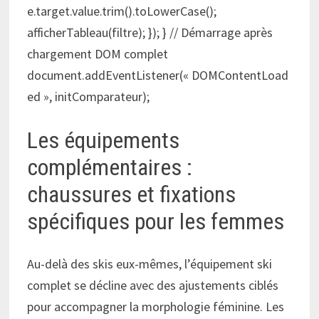
e.target.value.trim().toLowerCase();
afficherTableau(filtre); }); } // Démarrage après
chargement DOM complet
document.addEventListener(« DOMContentLoad
ed », initComparateur);
Les équipements
complémentaires :
chaussures et fixations
spécifiques pour les femmes
Au-delà des skis eux-mêmes, l’équipement ski
complet se décline avec des ajustements ciblés
pour accompagner la morphologie féminine. Les